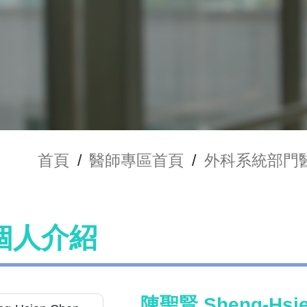
首頁
/
醫師專區首頁
/
外科系統部門
個人介紹
陳聖賢 Sheng-Hsie