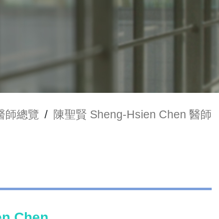
醫師總覽
/
陳聖賢 Sheng-Hsien Chen 醫師
n Chen