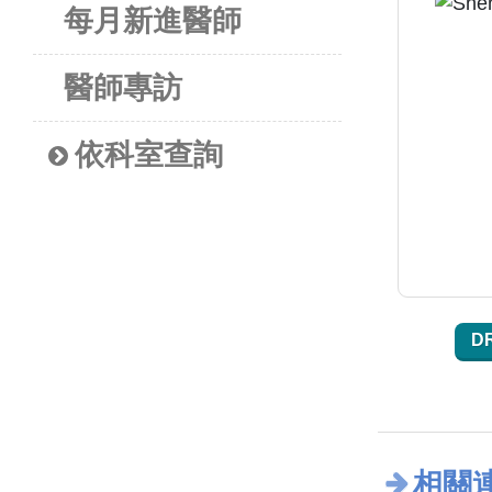
每月新進醫師
醫師專訪
依科室查詢
D
相關