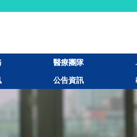
務
醫療團隊
訊
公告資訊