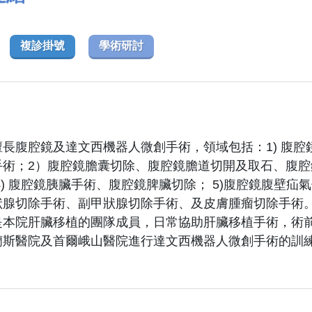
複診掛號
學術研討
長腹腔鏡及達文西機器人微創手術，領域包括：1) 腹
手術；2）腹腔鏡膽囊切除、腹腔鏡膽道切開及取石、腹
4) 腹腔鏡胰臟手術、腹腔鏡脾臟切除； 5)腹腔鏡腹壁
狀腺切除手術、副甲狀腺切除手術、及皮膚腫瘤切除手術
是本院肝臟移植的團隊成員，日常協助肝臟移植手術，術前
蘭斯醫院及首爾峨山醫院進行達文西機器人微創手術的訓