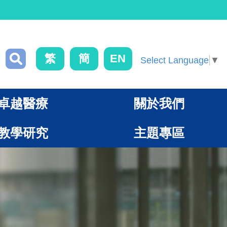
繁
簡
EN
Select Language
▼
卓越醫療
關於我們
教學研究
主題專區