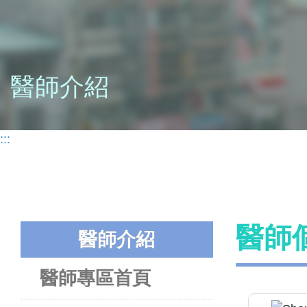
醫師介紹
:::
醫師
醫師介紹
醫師專區首頁