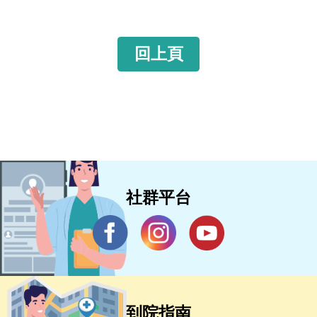
回上頁
社群平台
到院指南