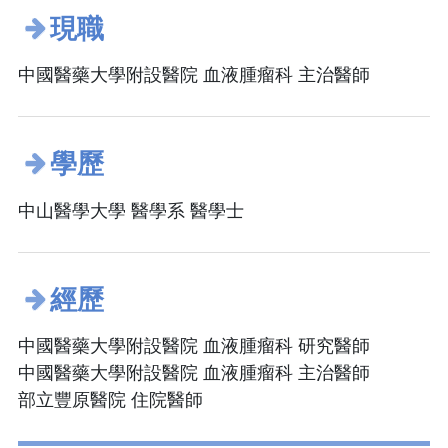
現職
中國醫藥大學附設醫院 血液腫瘤科 主治醫師
學歷
中山醫學大學 醫學系 醫學士
經歷
中國醫藥大學附設醫院 血液腫瘤科 研究醫師
中國醫藥大學附設醫院 血液腫瘤科 主治醫師
部立豐原醫院 住院醫師