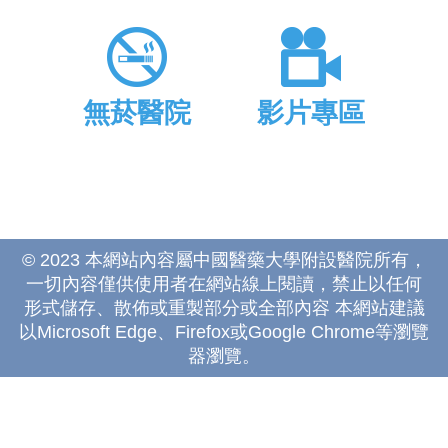
無菸醫院
影片專區
© 2023 本網站內容屬中國醫藥大學附設醫院所有，
一切內容僅供使用者在網站線上閱讀，禁止以任何
形式儲存、散佈或重製部分或全部內容 本網站建議
以Microsoft Edge、Firefox或Google Chrome等瀏覽
器瀏覽。