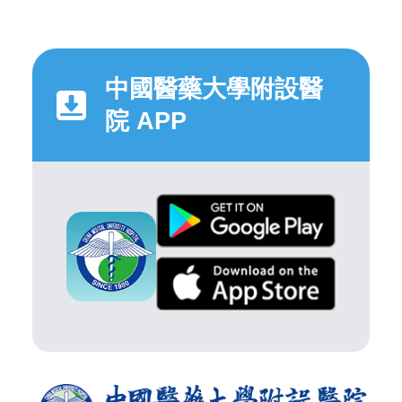
中國醫藥大學附設醫
院 APP