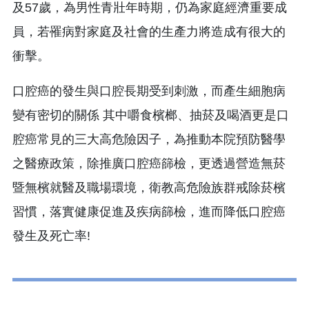
及57歲，為男性青壯年時期，仍為家庭經濟重要成
員，若罹病對家庭及社會的生產力將造成有很大的
衝擊。
口腔癌的發生與口腔長期受到刺激，而產生細胞病
變有密切的關係 其中嚼食檳榔、抽菸及喝酒更是口
腔癌常見的三大高危險因子，為推動本院預防醫學
之醫療政策，除推廣口腔癌篩檢，更透過營造無菸
暨無檳就醫及職場環境，衛教高危險族群戒除菸檳
習慣，落實健康促進及疾病篩檢，進而降低口腔癌
發生及死亡率!