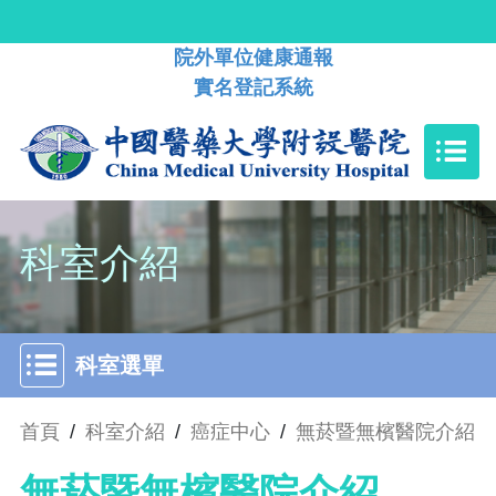
院外單位健康通報
實名登記系統
科室介紹
科室選單
首頁
/
科室介紹
/
癌症中心
/
無菸暨無檳醫院介紹
無菸暨無檳醫院介紹