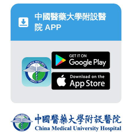
中國醫藥大學附設醫
院 APP