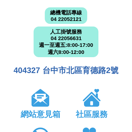
總機電話專線
04 22052121
人工掛號服務
04 22056631
週一至週五:8:00-17:00
週六8:00-12:00
404327 台中市北區育德路2號
網站意見箱
社區服務