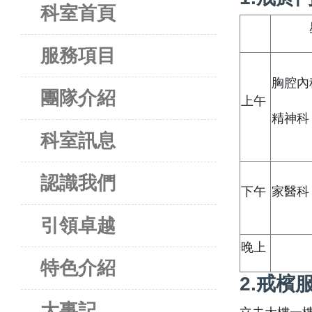
科室首頁
服務項目
胸腔內
團隊介紹
上午
精神科
科室訊息
認識我們
下午
家醫科
引領卓越
晚上
特色介紹
2.戒檳
大事記