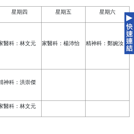
星期四
星期五
星期六
家醫科：林文元
家醫科：楊沛怡
精神科：鄭婉汝
精神科：洪崇傑
家醫科：林文元