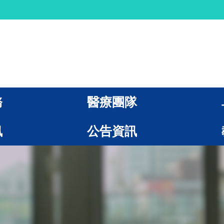
務
醫療團隊
訊
公告資訊