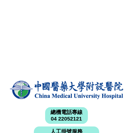
總機電話專線
04 22052121
人工掛號服務