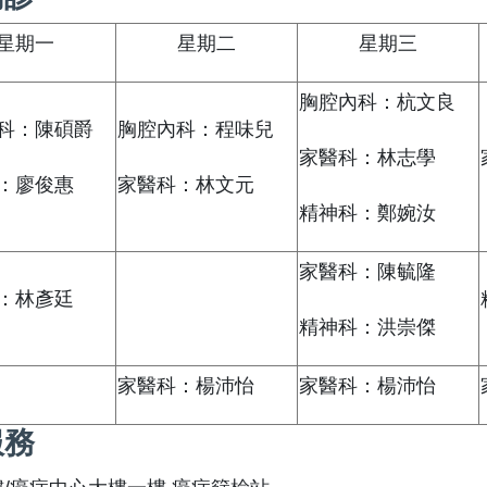
星期一
星期二
星期三
胸腔內科：杭文良
科：陳碩爵
胸腔內科：程味兒
家醫科：林志學
：廖俊惠
家醫科：林文元
精神科：鄭婉汝
家醫科：陳毓隆
：林彥廷
精神科：洪崇傑
家醫科：楊沛怡
家醫科：楊沛怡
服務