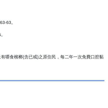
63-63。
5。
上有嚼食檳榔(含已戒)之原住民，每二年一次免費口腔黏
。