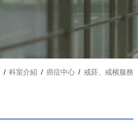
/
科室介紹
/
癌症中心
/
戒菸、戒檳服務