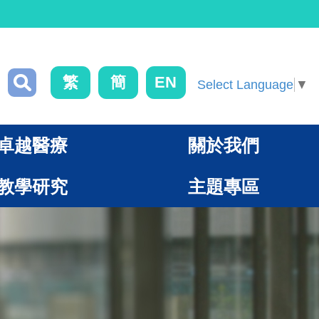
繁
簡
EN
Select Language
▼
卓越醫療
關於我們
教學研究
主題專區