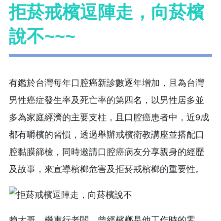
拒菸戒檳逗陣走，向菸檳
說不~~~
有鑑於台灣每年口腔癌新診數逐年增加，且為台灣
男性癌症發生率及死亡率的第四名，以男性居多並
多為家庭經濟的主要支柱，且口腔癌患者中，近9成
都有嚼檳的習慣，透過舉辦戒檳衛教講座並搭配口
腔黏膜篩檢，同時邀請口腔癌病友分享親身的經歷
及故事，來宣導檳榔危害及拒菸戒檳榔的重要性。
賴大哥，機車行老闆，曾經檳榔是他工作時的零