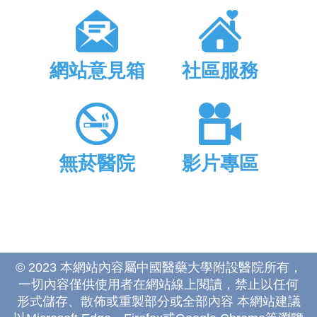
網站意見箱
社區服務
無菸醫院
影片專區
© 2023 本網站內容屬中國醫藥大學附設醫院所有，
一切內容僅供使用者在網站線上閱讀，禁止以任何
形式儲存、散佈或重製部分或全部內容 本網站建議