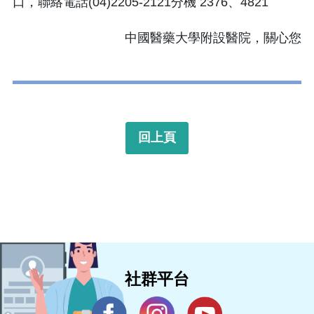
口，聯絡電話(04)2205-2121分機 2376、4821
中國醫藥大學附設醫院，關心您
回上頁
社群平台