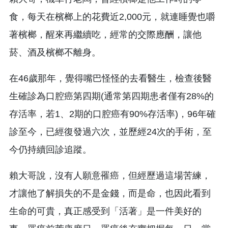
食，每天在檳榔上的花費近2,000元，就連睡覺也嚼
著檳榔，醒來再繼續吃，經常的交際應酬，讓他
菸、酒及檳榔不離身。
在46歲那年，覺得嘴巴怪怪的去看醫生，檢查後醫
生確診為口腔癌第四期(通常第四期患者僅有28%的
存活率，若1、2期的口腔癌有90%存活率)，96年確
診至今，已經復發過六次，並歷經24次的手術，至
今仍持續回診追蹤。
賴大哥說，沒有人願意罹癌，但經歷過這場苦練，
才讓他了解損失的不是金錢，而是命，也因此看到
生命的可貴，真正感受到「活著」是一件美好的