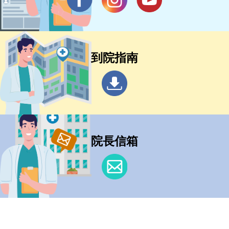
到院指南
院長信箱