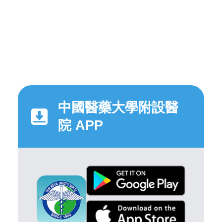
中國醫藥大學附設醫
院 APP