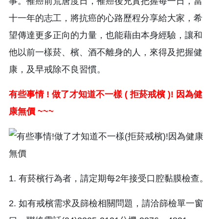
事。罹癌前荒唐度日，罹癌後充實把握每一日，當
十一年的志工，將抗癌的心路歷程分享給大家，希
望傳達更多正向的力量，也能藉由本身經驗，讓和
他以前一樣菸、檳、酒不離身的人，來得及把握健
康，及早戒除不良習慣。
有些事情
!
做了才知道不一樣
(
拒菸戒檳
)!
因為健
康無價
~~~
1. 有菸檳行為者，請定期每2年接受口腔黏膜檢查。
2. 如有戒檳需求及篩檢相關問題，請洽篩檢單一窗