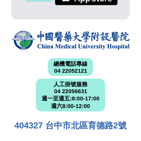
總機電話專線
04 22052121
人工掛號服務
04 22056631
週一至週五:8:00-17:00
週六8:00-12:00
404327 台中市北區育德路2號