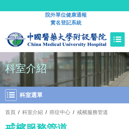
院外單位健康通報
實名登記系統
科室介紹
科室選單
首頁
/
科室介紹
/
癌症中心
/
戒檳服務管道
戒檳服務管道