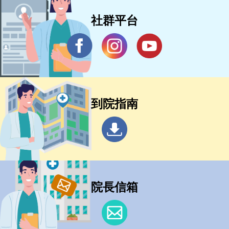
社群平台
到院指南
院長信箱