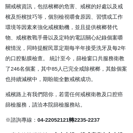
關戒檳資訊，包括檳榔的危害、戒檳的好處以及戒
檳及拒檳技巧等，個別檢視嚼食原因、習慣或工作
環境等因素來強化戒檳動機，並且提供檳榔替代
物、戒檳教戰手冊以及定時的電話關心紀錄個案嚼
檳情況，同時提醒民眾定期每半年接受洗牙及每2年
的口腔黏膜檢查。 統計至今，篩檢窗口共服務衛教
了246名個案，其中85人已完全戒除檳榔，其餘個案
也持續減檳中，期盼能全數戒檳成功。
戒檳路上有我們陪你，若需任何戒檳衛教及口腔癌
篩檢服務，請洽本院篩檢服務站。
※諮詢專線：
04-22052121轉2235-2237