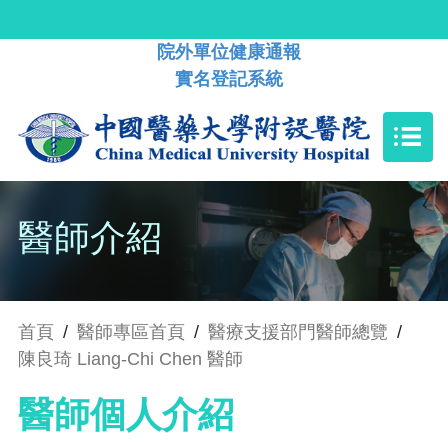
院外單位健康通報
實名登記系統
醫師介紹
首頁
/
醫師專區首頁
/
醫療支援部門醫師總覽
/
陳良琦 Liang-Chi Chen 醫師
醫師個人介紹