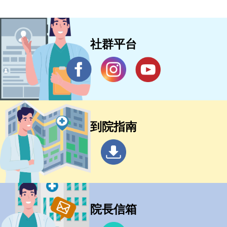
社群平台
到院指南
院長信箱