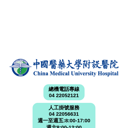
總機電話專線
04 22052121
人工掛號服務
04 22056631
週一至週五:8:00-17:00
週六8:00-12:00