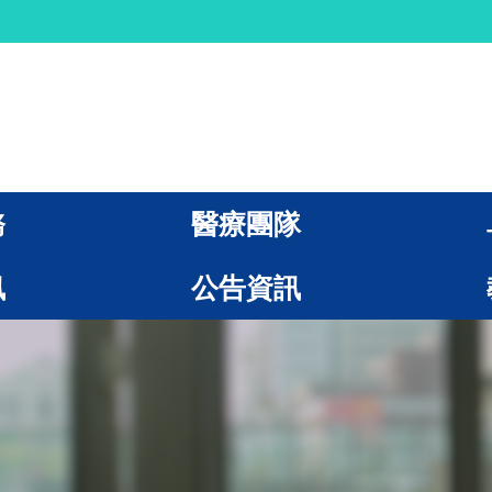
務
醫療團隊
訊
公告資訊