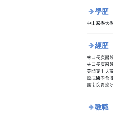
學歷
中山醫學大學
經歷
林口長庚醫
林口長庚醫
美國克里夫
癌症醫學會
國衛院胃癌
教職