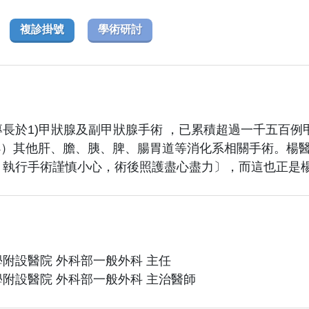
複診掛號
學術研討
長於1)甲狀腺及副甲狀腺手術 ，已累積超過一千五百例甲
 4）其他肝、膽、胰、脾、腸胃道等消化系相關手術。楊
，執行手術謹慎小心，術後照護盡心盡力〕，而這也正是
附設醫院 外科部一般外科 主任
附設醫院 外科部一般外科 主治醫師