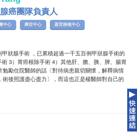
腺癌團隊負責人
療中心
癌症中心
器官移植中心
副甲狀腺手術 ，已累積超過一千五百例甲狀腺手術的
手術 3）胃癌根除手術 4）其他肝、膽、胰、脾、腸胃
常勉勵住院醫師的話〔對待病患親切關懷，解釋病情
，術後照護盡心盡力〕，而這也正是楊醫師對自己的