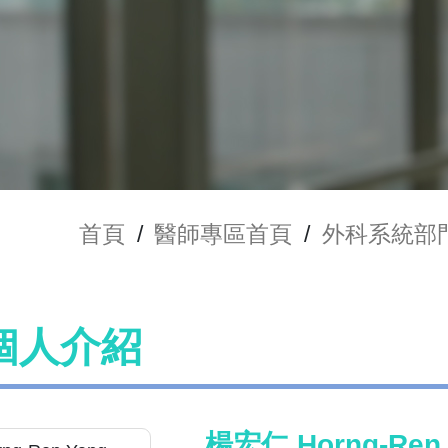
首頁
/
醫師專區首頁
/
外科系統部
個人介紹
楊宏仁 Horng-Ren 