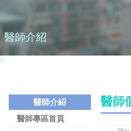
醫師介紹
:::
醫師
醫師介紹
醫師專區首頁