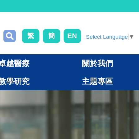
繁
簡
EN
Select Language
▼
卓越醫療
關於我們
教學研究
主題專區