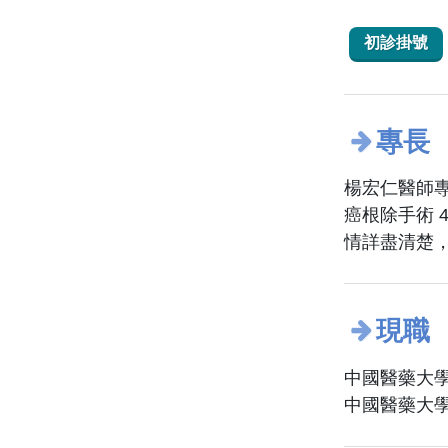
初診掛號
專長
楊宏仁醫師專
癌根除手術
情詳盡清楚
現職
中國醫藥大學
中國醫藥大學