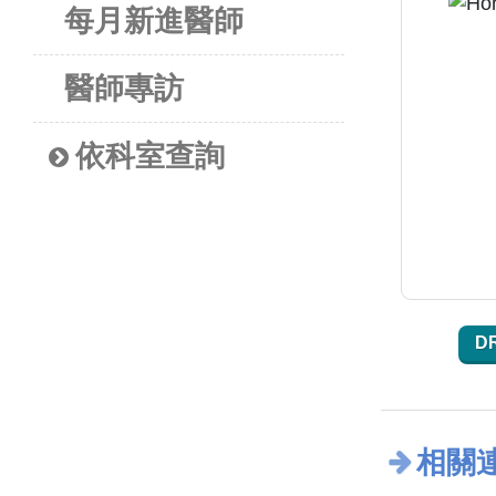
每月新進醫師
醫師專訪
依科室查詢
D
相關