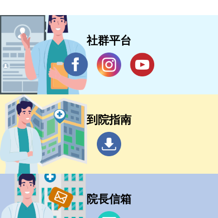
社群平台
到院指南
院長信箱