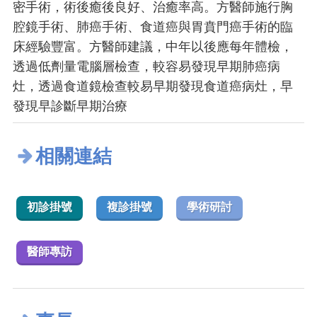
密手術，術後癒後良好、治癒率高。方醫師施行胸
腔鏡手術、肺癌手術、食道癌與胃賁門癌手術的臨
床經驗豐富。方醫師建議，中年以後應每年體檢，
透過低劑量電腦層檢查，較容易發現早期肺癌病
灶，透過食道鏡檢查較易早期發現食道癌病灶，早
發現早診斷早期治療
相關連結
初診掛號
複診掛號
學術研討
醫師專訪