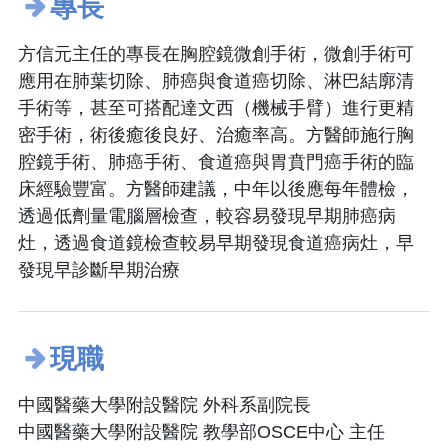
專長
方信元主任的專長在胸腔鏡微創手術，微創手術可
應用在肺葉切除、肺癌與食道癌切除、淋巴結廓清
手術等，甚至可搭配達文西（機械手臂）進行更精
密手術，術後癒後良好、治癒率高。方醫師施行胸
腔鏡手術、肺癌手術、食道癌與胃賁門癌手術的臨
床經驗豐富。方醫師建議，中年以後應每年體檢，
透過低劑量電腦層檢查，較容易發現早期肺癌病
灶，透過食道鏡檢查較易早期發現食道癌病灶，早
發現早診斷早期治療
現職
中國醫藥大學附設醫院 外科系副院長
中國醫藥大學附設醫院 教學部OSCE中心 主任