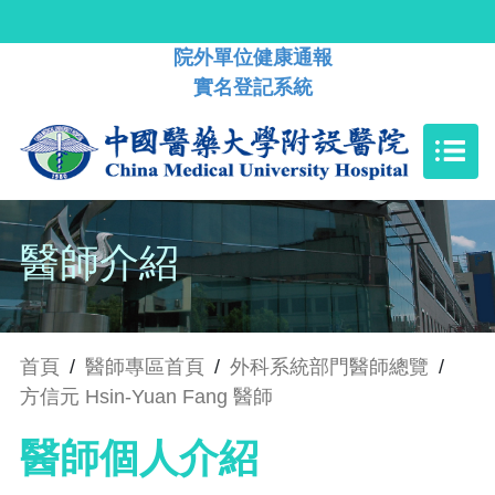
院外單位健康通報
實名登記系統
醫師介紹
首頁
/
醫師專區首頁
/
外科系統部門醫師總覽
/
方信元 Hsin-Yuan Fang 醫師
醫師個人介紹