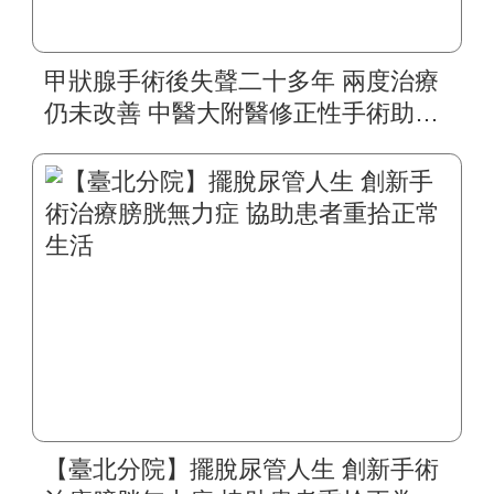
甲狀腺手術後失聲二十多年 兩度治療
仍未改善 中醫大附醫修正性手術助四
旬婦人重拾自然嗓音
【臺北分院】擺脫尿管人生 創新手術