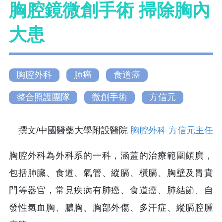
胸腔鏡微創手術 掃除胸內
大患
胸腔外科
肺癌
食道癌
整合照護團隊
微創手術
方信元
撰文/中國醫藥大學附設醫院
胸腔外科
方信元主任
胸腔外科為外科系的一科，涵蓋的治療範圍頗廣，
包括肺臟、食道、氣管、縱膈、橫膈、胸壁及胃賁
門等器官，常見疾病有肺癌、食道癌、肺結節、自
發性氣血胸、膿胸、胸部外傷、多汗症、縱膈腔腫