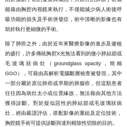
能藉由胸腔內視鏡來執行，不僅能減少病人術後呼
吸功能的損失及手術併發症，術中清晰的影像也有
助於執行更細微的手術。
除了肺癌之外，由於近年來醫療影像的進步及健檢
的盛行，許多傳統胸腔X光無法看到的微小肺結節或
毛玻璃狀病灶（groundglass opacity，簡稱
GGO），可藉由高解析電腦斷層檢查被發現，其中
一部分屬於原位肺癌或早期的肺腺癌，但這類患者
往往因為病灶太小或位置緣故，無法藉由其他方法
獲得診斷。對於疑似惡性的肺結節或毛玻璃狀病
灶，經由嚴謹評估，搭配影像的重組及定位技術，
胸腔鏡手術可提供診斷與達到根除性切除的目的。