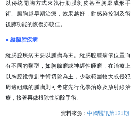
以傳統開胸方式來執行肋膜剝皮甚至胸廓成形手
術。膿胸越早期治療，效果越好，對感染控制及術
後肺功能的恢復亦較佳。
● 縱膈腔疾病
縱膈腔疾病主要以腫瘤為主。縱膈腔腫瘤依位置而
有不同的類型，如胸腺瘤或神經性腫瘤，在治療上
以胸腔鏡微創手術切除為主，少數範圍較大或侵犯
周邊組織的腫瘤則可考慮先行化學治療及放射線治
療，接著再做根除性切除手術。
資料來源 :
中國醫訊第121期