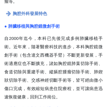
瘤等。
胸腔外科發展特色
● 肺臟移植與胸腔鏡微創手術
自2000年迄今，本科已先後完成多例肺臟移植手
術。近年來，隨著醫療科技的進步，本科胸腔鏡微
創手術（包含達文西機器手臂）不斷更新發展，手
術適應症也不斷擴充，諸如胸腔鏡肺葉切除手術、
食道切除與重建手術、縱膈腔腫瘤切除手術、肺鍥
狀切除手術、交感神經切斷手術等，皆可經由微小
傷口完成，有效縮短病患住院療程，並可讓病患迅
速恢復健康，回到工作崗位。