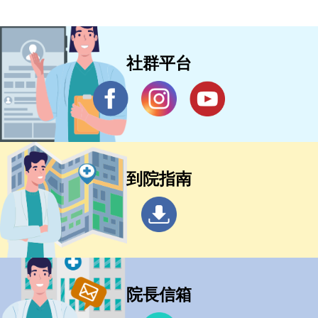
社群平台
到院指南
院長信箱