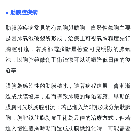
● 肋膜腔疾病
肋膜腔疾病常見的有氣胸與膿胸。自發性氣胸主要
是因肺氣泡破裂所形成，治療上可視氣胸程度先行
胸腔引流，若胸部電腦斷層檢查可見明顯的肺氣
泡，以胸腔鏡微創手術治療可以明顯降低日後的復
發率。
膿胸為感染性的肋膜積水，隨著病程進展，會漸漸
造成肋膜增厚，進而導致肺臟的塌陷萎縮。早期的
膿胸可先以胸腔引流；若已進入第2期形成分葉狀膿
胸，胸腔鏡肋膜剝皮手術為最佳的治療方式；但若
進入慢性膿胸時期而造成肋膜纖維化時，可能需要