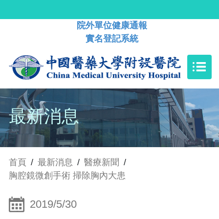
院外單位健康通報
實名登記系統
最新消息
首頁
/
最新消息
/
醫療新聞
/
胸腔鏡微創手術 掃除胸內大患
2019/5/30