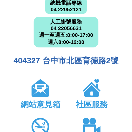
總機電話專線
04 22052121
人工掛號服務
04 22056631
週一至週五:8:00-17:00
週六8:00-12:00
404327 台中市北區育德路2號
網站意見箱
社區服務