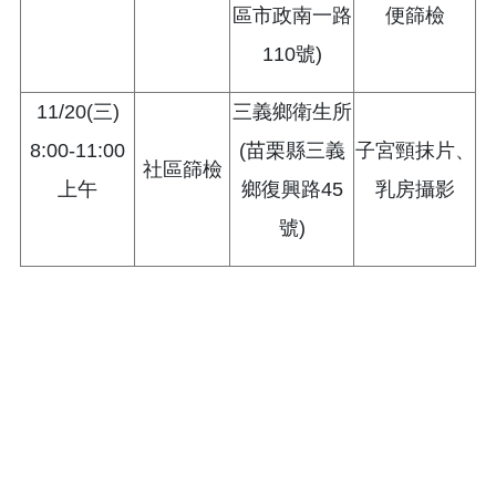
區市政南一路
便篩檢
110號)
11/20(三)
三義鄉衛生所
8:00-11:00
(苗栗縣三義
子宮頸抹片、
社區篩檢
上午
鄉復興路45
乳房攝影
號)