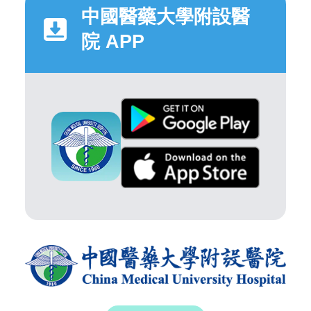
中國醫藥大學附設醫
院 APP