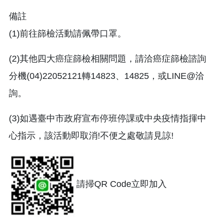
備註
(1)前往篩檢活動請佩帶口罩。
(2)其他四大癌症篩檢相關問題，請洽癌症篩檢諮詢
分機(04)22052121轉14823、14825，或LINE@洽
詢。
(3)如遇臺中市政府宣布停班停課或中央疫情指揮中
心指示，該活動即取消!不便之處敬請見諒!
請掃QR Code立即加入