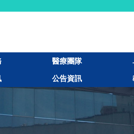
務
醫療團隊
訊
公告資訊