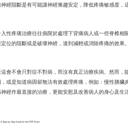
做神經阻斷是有可能讓神經漸趨安定，降低疼痛敏感度，
介入性疼痛治療往往侷限於處理下背痛病人或一些脊椎相
確定位的阻斷或是破壞神經，達到減輕或消除疼痛的效果
疑這會不會只對症不對病，而沒有真正治療疾病。然而，
因，或是知道病因卻無法有效處理疼痛，例如：慢性胰臟
痛神經作最直接的治療，更能安慰及改善病人的身心及生
n: A Step-by-Step Guide for the FIPP Exam