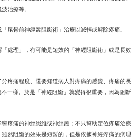
磁波治療等。
或「尾骨前神經叢阻斷術」治療以減輕或解除疼痛。
謂「處理」，有可能是短效的「神經阻斷術」或是長效
了分疼痛程度、還要知道病人對疼痛的感覺、疼痛的長
經就不一樣。於是「神經阻斷」就變得很重要，因為阻斷
影響疼痛的神經纖維或神經叢；不只幫助定位疼痛治療
。雖然阻斷的效果是短暫的，但是依據神經疼痛的病理