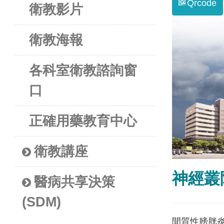
Qrcode
衛教影片
衛教海報
各科室衛教諮詢窗
口
正確用藥教育中心
衛教講座
神經叢
醫病共享決策
(SDM)
間質性膀胱