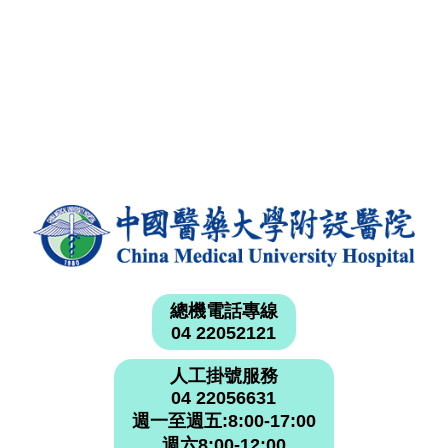
總機電話專線
04 22052121
人工掛號服務
04 22056631
週一至週五:8:00-17:00
週六8:00-12:00