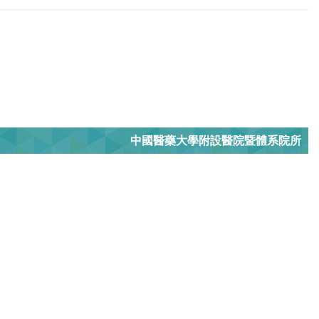
中國醫藥大學附設醫院暨體系院所