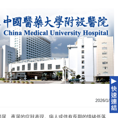
2026/1/28
頻尿、夜尿的症狀表現。病人或伴有長期的情緒低落、