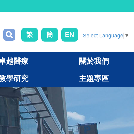
繁
簡
EN
Select Language
▼
卓越醫療
關於我們
教學研究
主題專區