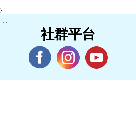
}
:::
社群平台