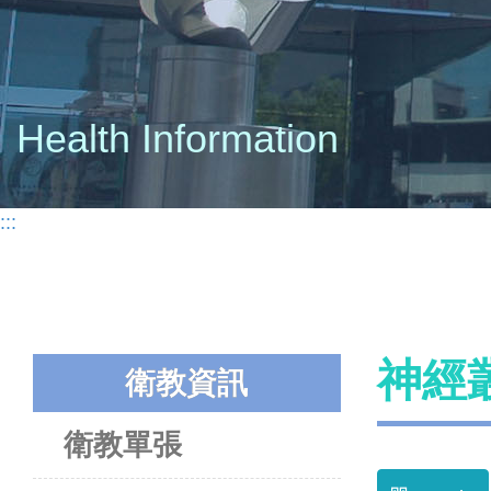
Health Information
:::
神經
衛教資訊
衛教單張