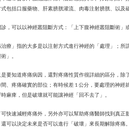
方式包括口服藥物、肝素膀胱灌流、肉毒注射膀胱、以及
門診，可以以神經叢阻斷方式：「上下腹神經叢阻斷術」
痛治療」指的大多是以注射方式進行神經的「處理」；所
壞術」。
只是要知道疼痛病因，還對疼痛性質作很詳細的區分，除
間、疼痛確實的部位；有時候差 1 公分，要處理的神
暫時麻痺，但是破壞就可能讓神經「回不去了」。
了可快速減輕疼痛外，另外亦可以幫助疼痛醫師找到真正
，還可以決定未來是否可以進行「破壞」來長期解除疼痛