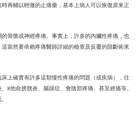
這時再輔以輕微的止痛藥，基本上病人可以恢復原來正
關的骨骼或神經疼痛。事實上，許多的內臟性疼痛，也
。這當然要依賴疼痛醫師詳細的檢查及反覆的阻斷術來
臨床上確實有許多這類慢性疼痛的問題（或疾病），往
炎、K他命膀胱炎、腸躁症、會陰部疼痛、甚至經痛等。
活。