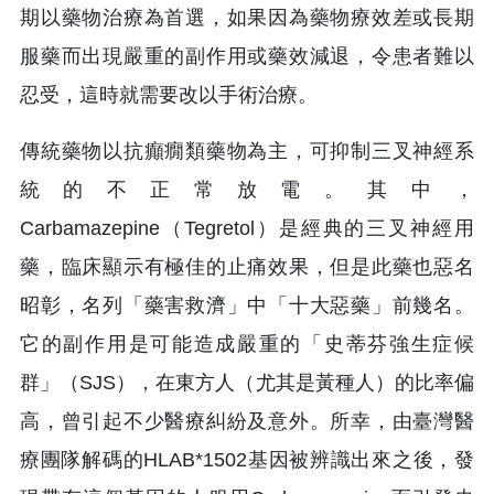
期以藥物治療為首選，如果因為藥物療效差或長期
服藥而出現嚴重的副作用或藥效減退，令患者難以
忍受，這時就需要改以手術治療。
傳統藥物以抗癲癇類藥物為主，可抑制三叉神經系
統的不正常放電。其中，
Carbamazepine（Tegretol）是經典的三叉神經用
藥，臨床顯示有極佳的止痛效果，但是此藥也惡名
昭彰，名列「藥害救濟」中「十大惡藥」前幾名。
它的副作用是可能造成嚴重的「史蒂芬強生症候
群」（SJS），在東方人（尤其是黃種人）的比率偏
高，曾引起不少醫療糾紛及意外。所幸，由臺灣醫
療團隊解碼的HLAB*1502基因被辨識出來之後，發