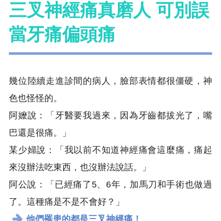
三叉神經痛真磨人 可別誤
當牙痛偏頭痛
幾位陸續走進診間的病人，臉部表情都很僵硬，神
色也怪怪的。
阿嬤說：「牙醫要我過來，因為牙齒都拔光了，嘴
巴還是很痛。」
某少婦說：「我以前不知道神經痛會這麼痛，痛起
來沒辦法吃東西，也沒辦法說話。」
阿公說：「已經痛了5、6年，加馬刀和手術也做過
了。這種痛是不是不會好？」
他們罹患的都是三叉神經痛！