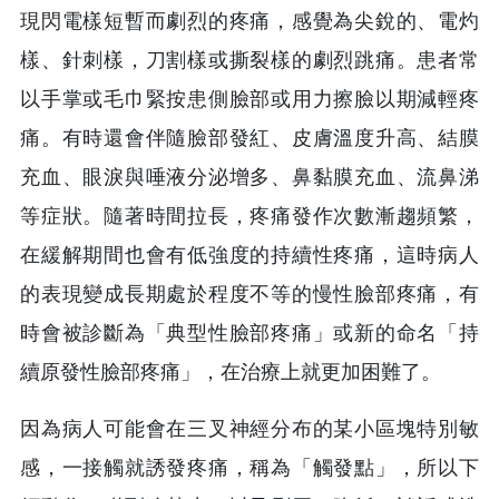
現閃電樣短暫而劇烈的疼痛，感覺為尖銳的、電灼
樣、針刺樣，刀割樣或撕裂樣的劇烈跳痛。患者常
以手掌或毛巾緊按患側臉部或用力擦臉以期減輕疼
痛。有時還會伴隨臉部發紅、皮膚溫度升高、結膜
充血、眼淚與唾液分泌增多、鼻黏膜充血、流鼻涕
等症狀。隨著時間拉長，疼痛發作次數漸趨頻繁，
在緩解期間也會有低強度的持續性疼痛，這時病人
的表現變成長期處於程度不等的慢性臉部疼痛，有
時會被診斷為「典型性臉部疼痛」或新的命名「持
續原發性臉部疼痛」，在治療上就更加困難了。
因為病人可能會在三叉神經分布的某小區塊特別敏
感，一接觸就誘發疼痛，稱為「觸發點」，所以下