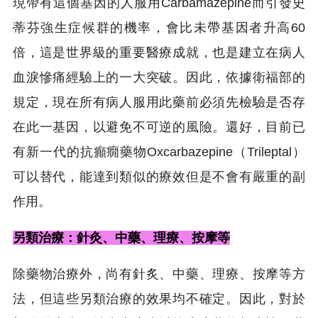
現帶有這個基因的人服用Carbamazepine而引發史
蒂芬強生症候群的機率，會比未帶基因者升高60
倍，這是世界級的重要醫療成就，也是建立在病人
血淚慘痛經驗上的一大突破。因此，依據衛福部的
規定，現在所有病人服用此藥前必須先檢驗是否存
在此一基因，以避免不可逆的風險。還好，目前已
有新一代的抗癲癇藥物Oxcarbazepine（Trileptal）
可以替代，能達到類似的療效但是不會有嚴重的副
作用。
另類治療：針灸、中藥、理療、按摩等
除藥物治療外，尚有針炙、中藥、理療、按摩等方
法，但這些另類治療的效果均不確定。因此，對於