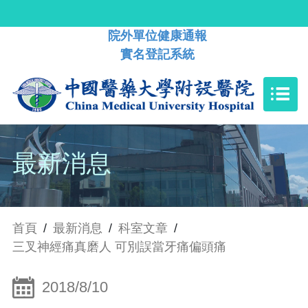
院外單位健康通報
實名登記系統
最新消息
首頁
/
最新消息
/
科室文章
/
三叉神經痛真磨人 可別誤當牙痛偏頭痛
2018/8/10