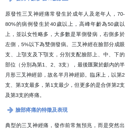
原發性三叉神經痛常發生於成年人及老年人，70-
80%的病例發生於40歲以上，高峰年齡為50歲以
上，並以女性略多，大多數是單側發病，右側多於
左側，5%以下為雙側發病。三叉神經在臉部分成眼
支、上顎支及下顎支，分別支配臉部上、中、下的
部位（分別為第1、2、3支），最後匯聚於顱內的半
月形三叉神經節，故名半月神經節。臨床上，以第2
支、第3支最多，第1支最少，但更多的是合併第2支
及第3支的疼痛。
臉部疼痛的特徵及表現
典型的三叉神經痛，發作前常無預兆，而是突然出