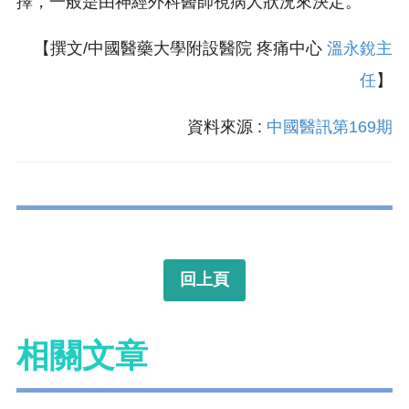
擇，一般是由神經外科醫師視病人狀況來決定。
【撰文/中國醫藥大學附設醫院 疼痛中心
溫永銳主
任
】
資料來源 :
中國醫訊第169期
回上頁
相關文章