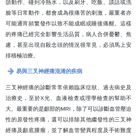
頜動作、碰到冷熱水，以及刷牙、吃飯、談話或洗
臉等日常動作，都會成為很痛苦的刺激，嚴重者亦
可能通宵頻繁發作以致不能成眠或睡後痛醒。這樣
的疼痛已經完全影響生活品質，病人合併憂鬱、焦
慮，甚至出現自殺念頭的情況很常見，必須馬上安
排積極治療。
易與三叉神經痛混淆的疾病
三叉神經痛的診斷常常依賴臨床症狀、過去病史及
治療史，至於X光、血液檢查或理學檢查的幫助不
大。最重要的是顱部的MRI，除了可以診斷血管壓迫
性的原發性疼痛，還可以排除其他繼發性的三叉神
經痛及顱底腫瘤，並了解血管變異程度及手術難度