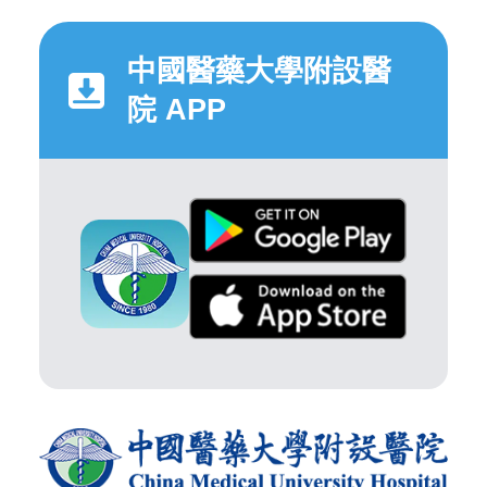
中國醫藥大學附設醫
院 APP