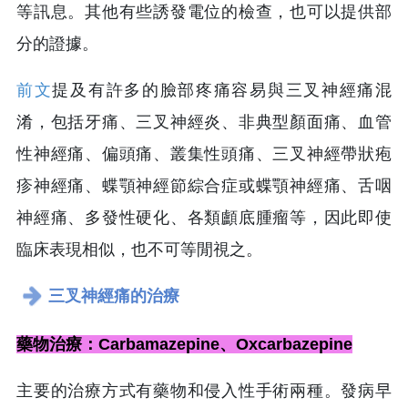
等訊息。其他有些誘發電位的檢查，也可以提供部
分的證據。
前文
提及有許多的臉部疼痛容易與三叉神經痛混
淆，包括牙痛、三叉神經炎、非典型顏面痛、血管
性神經痛、偏頭痛、叢集性頭痛、三叉神經帶狀疱
疹神經痛、蝶顎神經節綜合症或蝶顎神經痛、舌咽
神經痛、多發性硬化、各類顱底腫瘤等，因此即使
臨床表現相似，也不可等閒視之。
三叉神經痛的治療
藥物治療：Carbamazepine、Oxcarbazepine
主要的治療方式有藥物和侵入性手術兩種。發病早