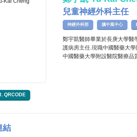
兒童神經外科主任
神經外科部
腦中風中心
鄭宇凱醫師畢業於長庚大學醫學
護病房主任.現職中國醫藥大學
中國醫藥大學附設醫院醫療品質
R. QRCODE
連結