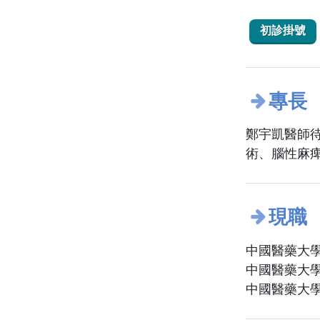
初診掛號
專長
鄭宇凱醫師
術、腦性麻
現職
中國醫藥大學
中國醫藥大學
中國醫藥大學