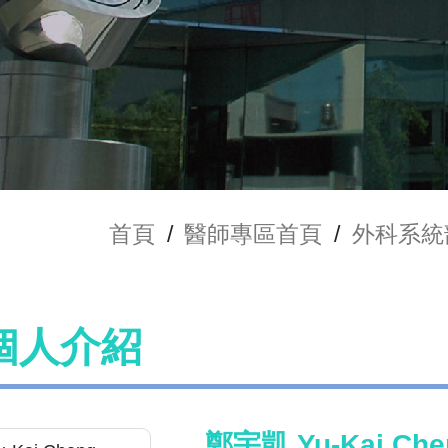
首頁
/
醫師專區首頁
/
外科系統
個人介紹
鄭宇凱 Yu-Kai Che