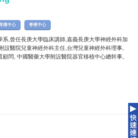
疼痛中心
脊椎中心
系,曾任長庚大學臨床講師,嘉義長庚大學神經外科加
附設醫院兒童神經外科主任,台灣兒童神經外科理事,
顧問, 中國醫藥大學附設醫院器官移植中心總幹事。