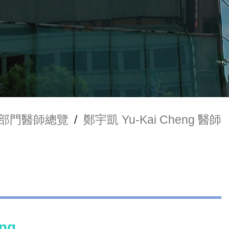
部門醫師總覽
/
鄭宇凱 Yu-Kai Cheng 醫師
ng