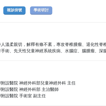
複診掛號
學術研討
待人溫柔親切，解釋有條不紊，專攻脊椎腫瘤、退化性脊
痺手術、先天性兒童神經系統疾病、水腦症、腦腫瘤、深
附設醫院 神經外科部兒童神經外科 主任
附設醫院 神經外科部 主治醫師
附設醫院 手術室 副主任