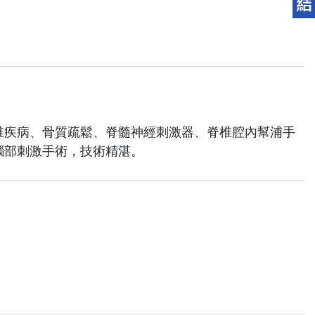
椎疾病、骨質疏鬆、脊髓神經刺激器、脊椎腔內幫浦手
腦部刺激手術，技術精湛。