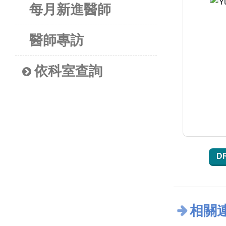
每月新進醫師
醫師專訪
依科室查詢
D
相關