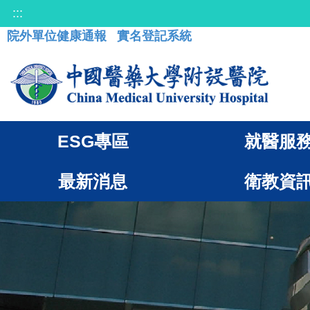
:::
院外單位健康通報
實名登記系統
ESG專區
就醫服
最新消息
衛教資