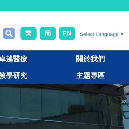
繁
簡
EN
Select Language
▼
卓越醫療
關於我們
教學研究
主題專區