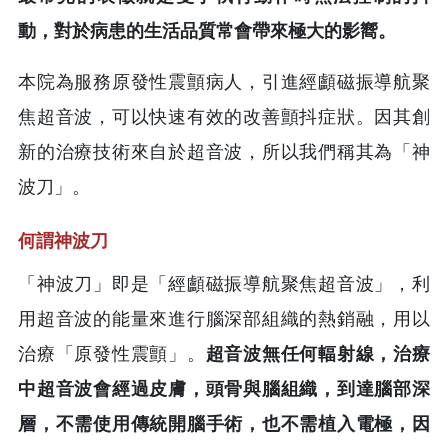
動，對於病患的生活品質常會帶來極大的影嚮。
本院為服務原發性震顫病人，引進經顱磁振導航聚
焦超音波，可以快速有效的改善顫抖症狀。因其創
新的治療技術來自於超音波，所以我們稱其為「神
波刀」。
何謂神波刀
「神波刀」即是「經顱磁振導航聚焦超音波」，利
用超音波的能量來進行腦深部組織的熱銷融，用以
治療「原發性震顫」。
超音波無任何輻射線，治療
中超音波會經過皮膚，頭骨與腦組織，到達腦部深
層，不需使用傳統開腦手術，也不需植入電極，因