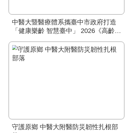
中醫大暨醫療體系攜臺中市政府打造
「健康樂齡 智慧臺中」 2026《高齡健
康博覽會》四大醫療主題展區 首創
一站式疾病全人照護
守護原鄉 中醫大附醫防災韌性扎根部