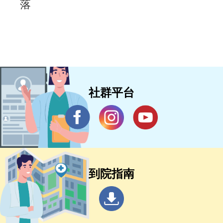
落
社群平台
到院指南