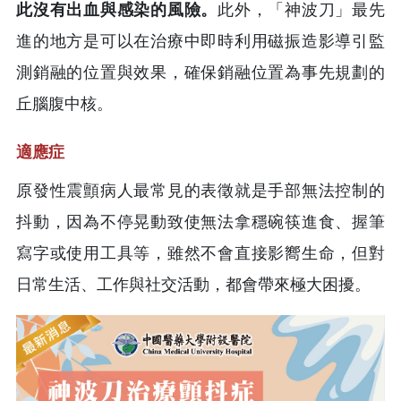
此沒有出血與感染的風險。
此外，「神波刀」最先
進的地方是可以在治療中即時利用磁振造影導引監
測銷融的位置與效果，確保銷融位置為事先規劃的
丘腦腹中核。
適應症
原發性震顫病人最常見的表徵就是手部無法控制的
抖動，因為不停晃動致使無法拿穩碗筷進食、握筆
寫字或使用工具等，雖然不會直接影嚮生命，但對
日常生活、工作與社交活動，都會帶來極大困擾。