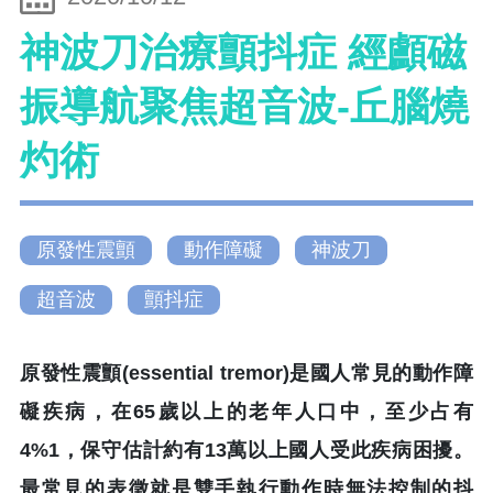
神波刀治療顫抖症 經顱磁
振導航聚焦超音波-丘腦燒
灼術
原發性震顫
動作障礙
神波刀
超音波
顫抖症
原發性震顫(essential tremor)是國人常見的動作障
礙疾病，在65歲以上的老年人口中，至少占有
4%1，保守估計約有13萬以上國人受此疾病困擾。
最常見的表徵就是雙手執行動作時無法控制的抖