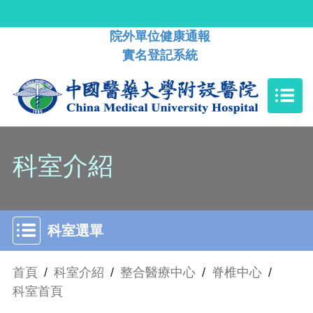
院外單位健康通報
實名登記系統
科室介紹
科室選單
首頁
/
科室介紹
/
整合醫療中心
/
脊椎中心
/
科室首頁