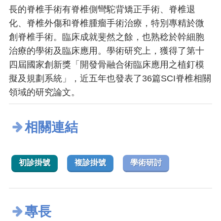
長的脊椎手術有脊椎側彎駝背矯正手術、脊椎退
化、脊椎外傷和脊椎腫瘤手術治療，特別專精於微
創脊椎手術。臨床成就斐然之餘，也熟稔於幹細胞
治療的學術及臨床應用。學術研究上，獲得了第十
四屆國家創新獎「開發骨融合術臨床應用之植釘模
擬及規劃系統」，近五年也發表了36篇SCI脊椎相關
領域的研究論文。
相關連結
初診掛號
複診掛號
學術研討
專長