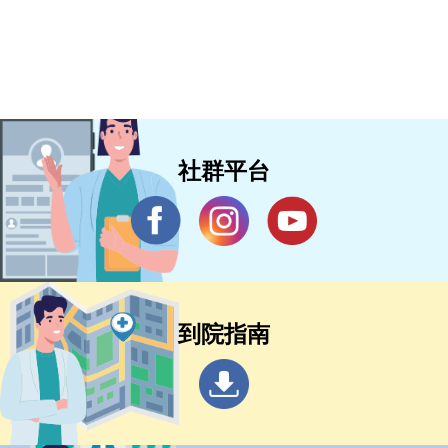
社群平台
到院指南