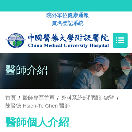
院外單位健康通報
實名登記系統
醫師介紹
首頁
/
醫師專區首頁
/
外科系統部門醫師總覽
/
陳賢德 Hsien-Te Chen 醫師
醫師個人介紹