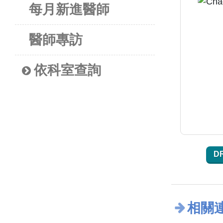
每月新進醫師
醫師專訪
依科室查詢
D
相關