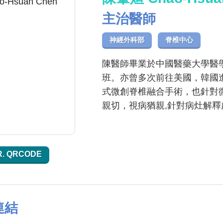
主治醫師
神經外科部
脊椎中心
陳醫師畢業於中國醫藥大學醫
班。亦曾多次前往美國，韓國
式微創脊椎融合手術，也針對
親切，視病猶親,針對病灶解
R. QRCODE
連結