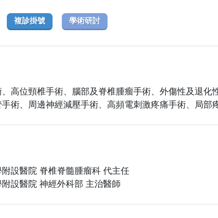
複診掛號
學術研討
術、高位頸椎手術、腦部及脊椎腫瘤手術、外傷性及退化
管手術、周邊神經減壓手術、高頻電刺激疼痛手術、局部
附設醫院 脊椎脊髓腫瘤科 代主任
附設醫院 神經外科部 主治醫師