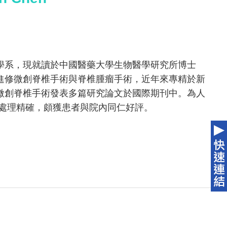
學系，現就讀於中國醫藥大學生物醫學研究所博士
進修微創脊椎手術與脊椎腫瘤手術，近年來專精於新
微創脊椎手術發表多篇研究論文於國際期刊中。為人
釋處理精確，頗獲患者與院內同仁好評。