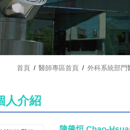
首頁
/
醫師專區首頁
/
外科系統部門
個人介紹
陳肇烜 Chao-Hsua