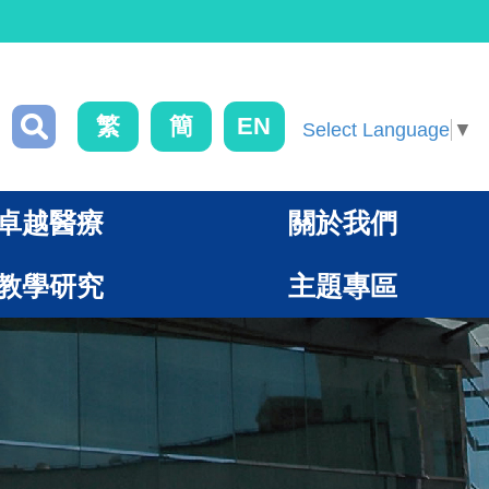
繁
簡
EN
Select Language
▼
卓越醫療
關於我們
教學研究
主題專區