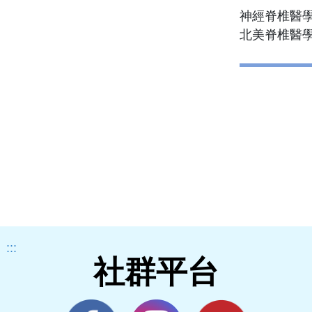
神經脊椎醫
北美脊椎醫
:::
社群平台