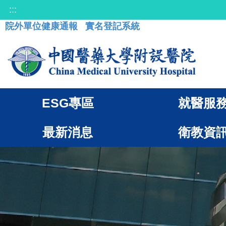
:::
院外單位健康通報
實名登記系統
ESG專區
就醫服
最新消息
衛教資