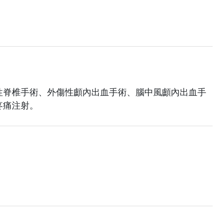
性脊椎手術、外傷性顱內出血手術、腦中風顱內出血手
疼痛注射。