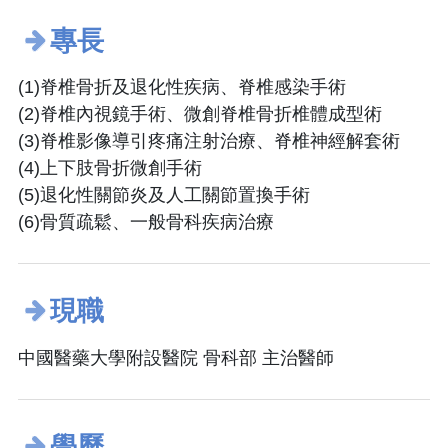
專長
(1)脊椎骨折及退化性疾病、脊椎感染手術
(2)脊椎內視鏡手術、微創脊椎骨折椎體成型術
(3)脊椎影像導引疼痛注射治療、脊椎神經解套術
(4)上下肢骨折微創手術
(5)退化性關節炎及人工關節置換手術
(6)骨質疏鬆、一般骨科疾病治療
現職
中國醫藥大學附設醫院 骨科部 主治醫師
學歷