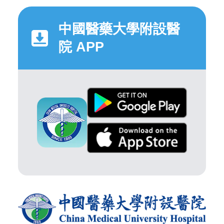
中國醫藥大學附設醫
院 APP