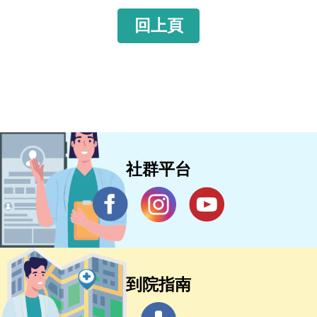
回上頁
社群平台
到院指南