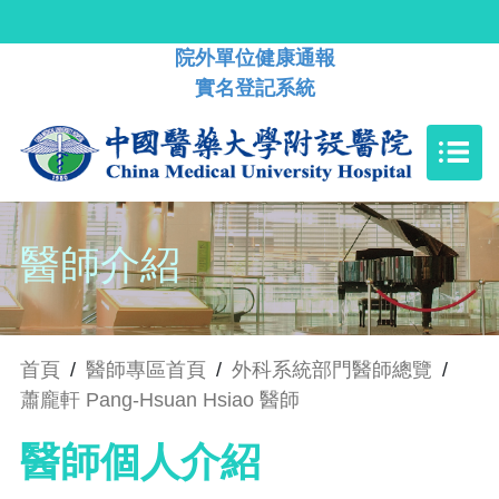
院外單位健康通報
實名登記系統
醫師介紹
首頁
/
醫師專區首頁
/
外科系統部門醫師總覽
/
蕭龐軒 Pang-Hsuan Hsiao 醫師
醫師個人介紹