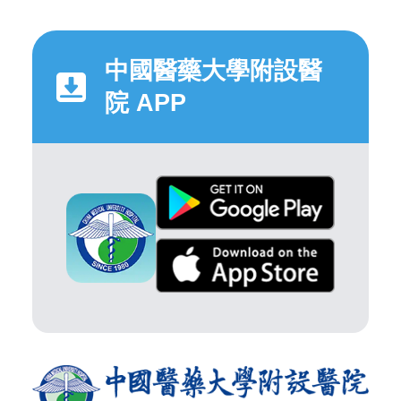
中國醫藥大學附設醫
院 APP