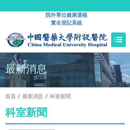
院外單位健康通報
實名登記系統
最新消息
首頁
/
最新消息
/
科室新聞
科室新聞