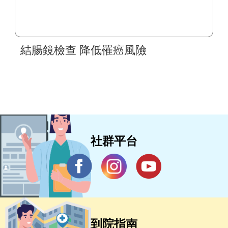
結腸鏡檢查 降低罹癌風險
社群平台
到院指南