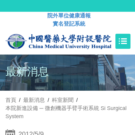
院外單位健康通報
實名登記系統
最新消息
首頁
/
最新消息
/
科室新聞
/
本院新進設備 ─ 微創機器手臂手術系統 Si Surgical
System
2012/5/9