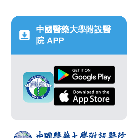
中國醫藥大學附設醫
院 APP