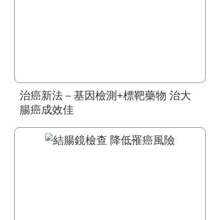
治癌新法－基因檢測+標靶藥物 治大
腸癌成效佳