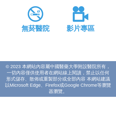
無菸醫院
影片專區
© 2023 本網站內容屬中國醫藥大學附設醫院所有，
一切內容僅供使用者在網站線上閱讀，禁止以任何
形式儲存、散佈或重製部分或全部內容 本網站建議
以Microsoft Edge、Firefox或Google Chrome等瀏覽
器瀏覽。