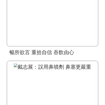
暢所欲言 重拾自信 吞飲由心