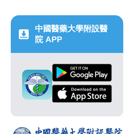
中國醫藥大學附設醫
院 APP