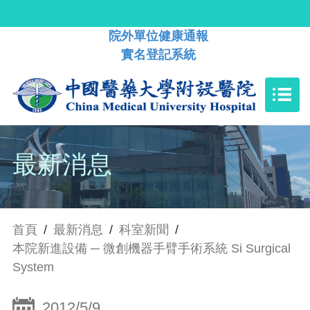
院外單位健康通報
實名登記系統
最新消息
首頁
/
最新消息
/
科室新聞
/
本院新進設備 ─ 微創機器手臂手術系統 Si Surgical
System
2012/5/9