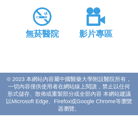
無菸醫院
影片專區
© 2023 本網站內容屬中國醫藥大學附設醫院所有，
一切內容僅供使用者在網站線上閱讀，禁止以任何
形式儲存、散佈或重製部分或全部內容 本網站建議
以Microsoft Edge、Firefox或Google Chrome等瀏覽
器瀏覽。