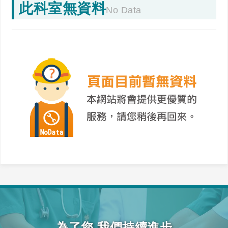
此科室無資料
No Data
為了您 我們持續進步