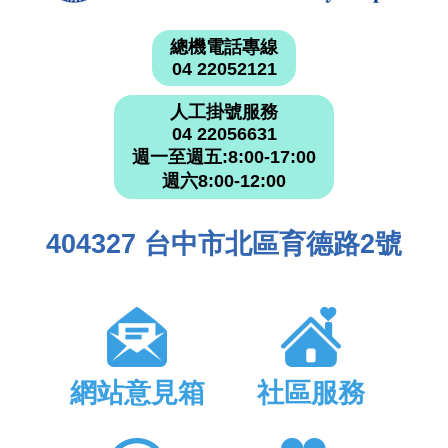
總機電話專線
04 22052121
人工掛號服務
04 22056631
週一至週五:8:00-17:00
週六8:00-12:00
404327 台中市北區育德路2號
網站意見箱
社區服務