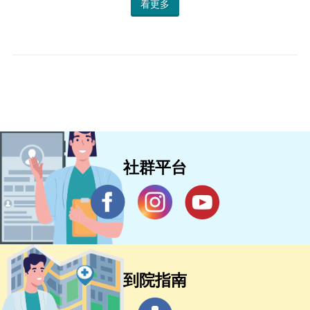
看更多
社群平台
到院指南