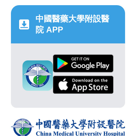
中國醫藥大學附設醫
院 APP