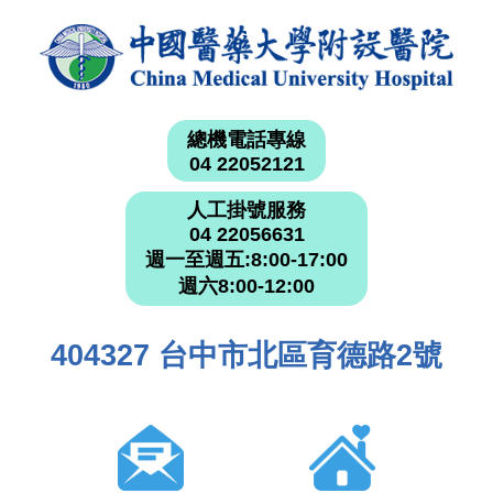
總機電話專線
04 22052121
人工掛號服務
04 22056631
週一至週五:8:00-17:00
週六8:00-12:00
404327 台中市北區育德路2號