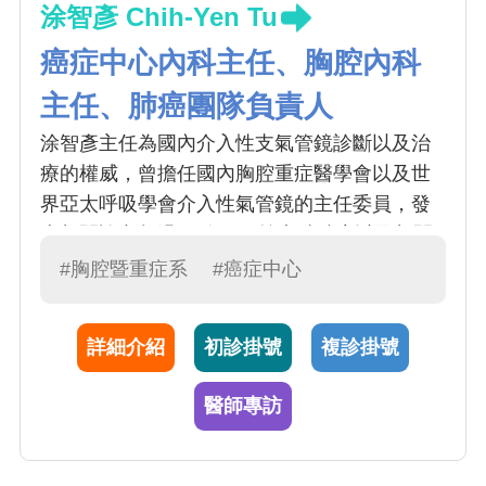
涂智彥 Chih-Yen Tu
癌症中心內科主任、胸腔內科
主任、肺癌團隊負責人
涂智彥主任為國內介入性支氣管鏡診斷以及治
療的權威，曾擔任國內胸腔重症醫學會以及世
界亞太呼吸學會介入性氣管鏡的主任委員，發
表相關論文超過50篇，目前專精肺癌以及相關
氣管鏡的診斷與治療。
#胸腔暨重症系
#癌症中心
詳細介紹
初診掛號
複診掛號
醫師專訪