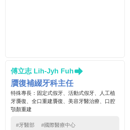
傅立志 Lih-Jyh Fuh
贋復補綴牙科主任
特殊專長：固定式假牙、活動式假牙、人工植
牙贗復、全口重建贗復、美容牙醫治療、口腔
顎顏重建
#牙醫部
#國際醫療中心