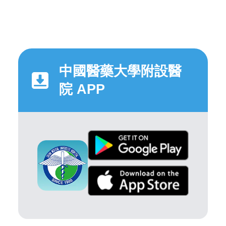
中國醫藥大學附設醫
院 APP