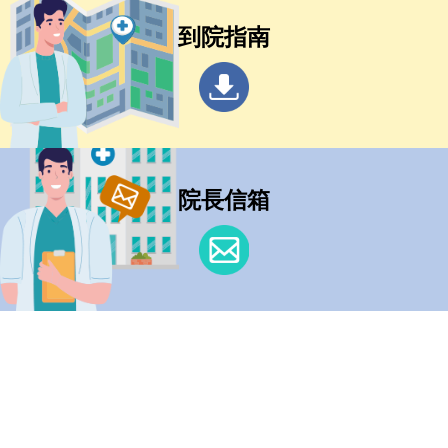
到院指南
院長信箱