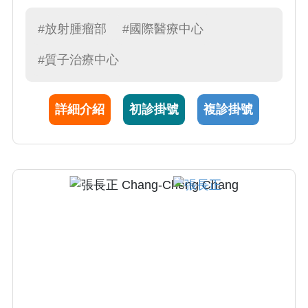
#放射腫瘤部
#國際醫療中心
#質子治療中心
詳細介紹
初診掛號
複診掛號