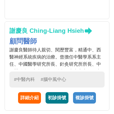
謝慶良 Ching-Liang Hsieh
顧問醫師
謝慶良醫師待人親切、閱歷豐富，精通中、西
醫神經系統疾病的治療。曾擔任中醫學系系主
任、中國醫學研究所長、針灸研究所所長、中
西醫結合研究所所長、針灸研究中心主任、中
醫暨針灸研究中心主任。臨床與教學經驗豐
#中醫內科
#腦中風中心
富，對學生熱心教學，對患者親切和藹。
詳細介紹
初診掛號
複診掛號