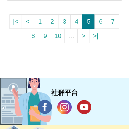
|<
<
1
2
3
4
5
6
7
8
9
10
…
>
>|
社群平台