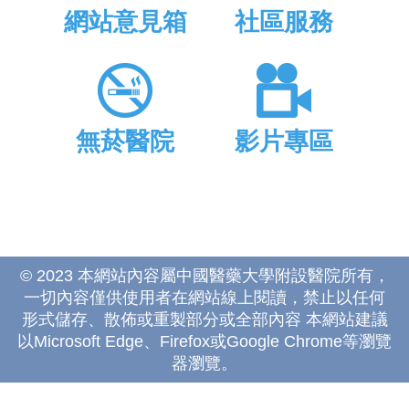
網站意見箱
社區服務
無菸醫院
影片專區
© 2023 本網站內容屬中國醫藥大學附設醫院所有，
一切內容僅供使用者在網站線上閱讀，禁止以任何
形式儲存、散佈或重製部分或全部內容 本網站建議
以Microsoft Edge、Firefox或Google Chrome等瀏覽
器瀏覽。