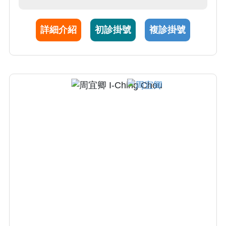
詳細介紹
初診掛號
複診掛號