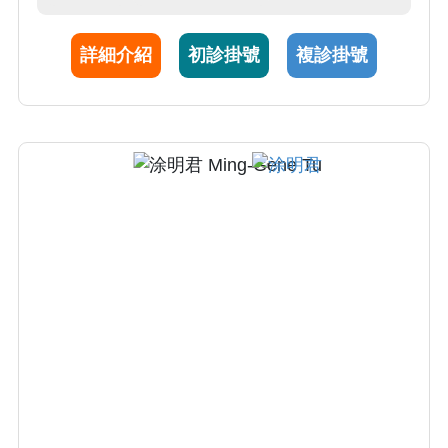
詳細介紹
初診掛號
複診掛號