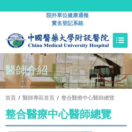
院外單位健康通報
實名登記系統
醫師介紹
首頁
/
醫師專區首頁
/
整合醫療中心醫師總覽
整合醫療中心醫師總覽