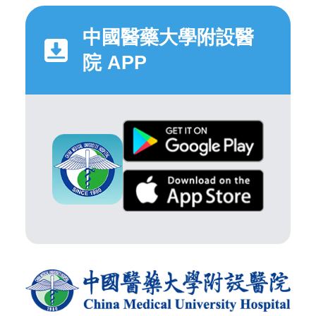
中國醫藥大學附設醫
院 APP