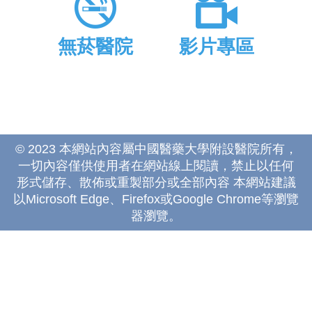
無菸醫院
影片專區
© 2023 本網站內容屬中國醫藥大學附設醫院所有，
一切內容僅供使用者在網站線上閱讀，禁止以任何
形式儲存、散佈或重製部分或全部內容 本網站建議
以Microsoft Edge、Firefox或Google Chrome等瀏覽
器瀏覽。