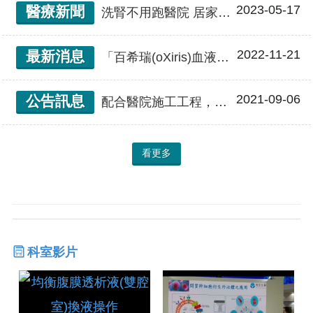
2023-05-17
醫療新聞
洗腎不用跑醫院 居家血液透析AI監測 六旬長者能工作更健康
2022-11-21
最新消息
「百希瑞(oXiris)血液淨化術」新一代的敗血症治療計畫－重症透析新選擇
2021-09-06
公告訊息
配合醫院施工工程，立夫255診腎病保健衛教室將挪移到立夫228診
看更多
科室影片