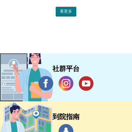
看更多
社群平台
到院指南