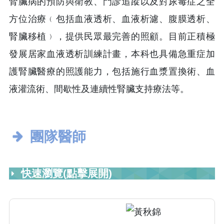
腎臟病的預防與衛教、門診追蹤以及對尿毒症之全
方位治療﹙包括血液透析、血液析濾、腹膜透析、
腎臟移植﹚，提供民眾最完善的照顧。目前正積極
發展居家血液透析訓練計畫，本科也具備急重症加
護腎臟醫療的照護能力，包括施行血漿置換術、血
液灌流術、間歇性及連續性腎臟支持療法等。
團隊醫師
快速瀏覽(點擊展開)