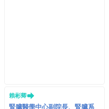
為台灣末期腎病病人提供頂級血液透析治療。
賴彬卿
腎臟醫學中心副院長、腎臟系