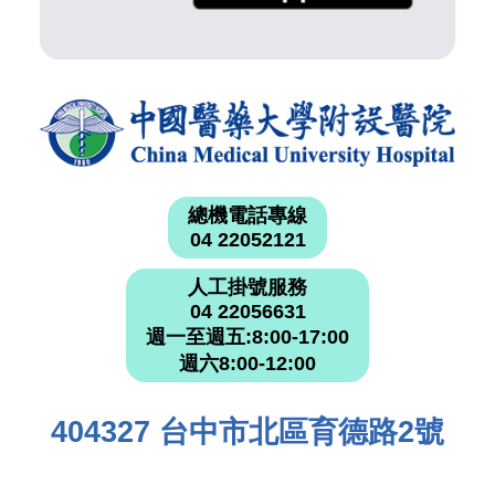
總機電話專線
04 22052121
人工掛號服務
04 22056631
週一至週五:8:00-17:00
週六8:00-12:00
404327 台中市北區育德路2號