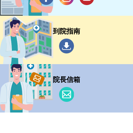
到院指南
院長信箱