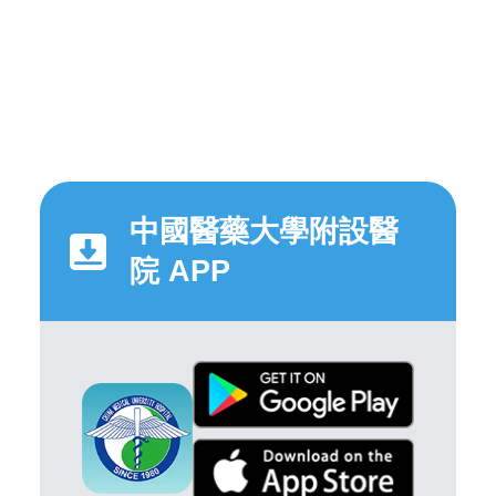
中國醫藥大學附設醫
院 APP