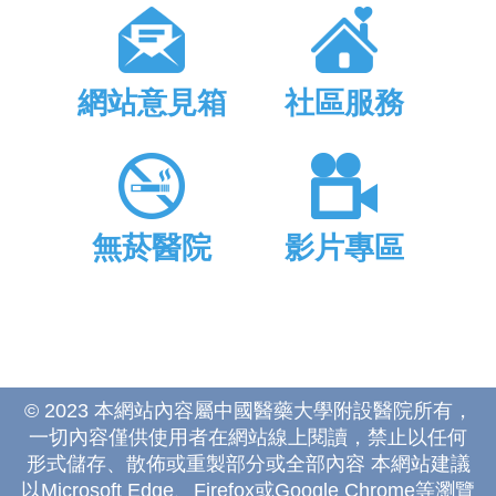
網站意見箱
社區服務
無菸醫院
影片專區
© 2023 本網站內容屬中國醫藥大學附設醫院所有，
一切內容僅供使用者在網站線上閱讀，禁止以任何
形式儲存、散佈或重製部分或全部內容 本網站建議
以Microsoft Edge、Firefox或Google Chrome等瀏覽