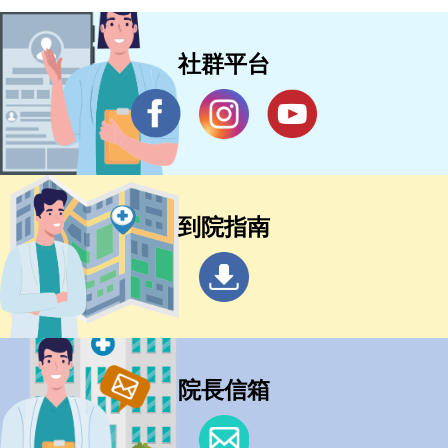
社群平台
到院指南
院長信箱