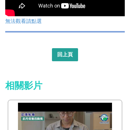
無法觀看請點選
回上頁
相關影片