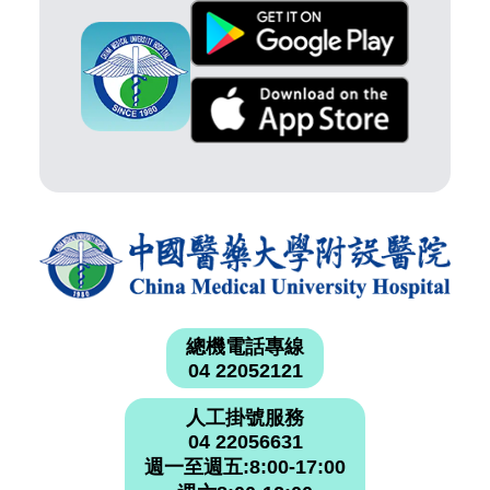
總機電話專線
04 22052121
人工掛號服務
04 22056631
週一至週五:8:00-17:00