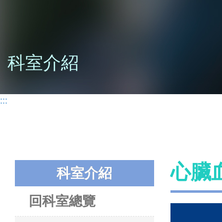
科室介紹
:::
心臟
科室介紹
回科室總覽