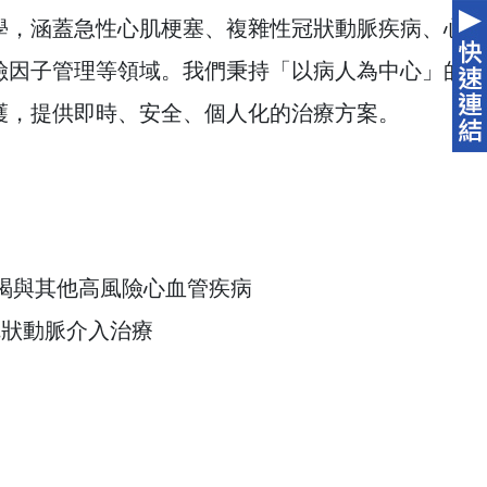
學，涵蓋急性心肌梗塞、複雜性冠狀動脈疾病、心
險因子管理等領域。我們秉持「以病人為中心」的
護，提供即時、安全、個人化的治療方案。
心衰竭與其他高風險心血管疾病
冠狀動脈介入治療