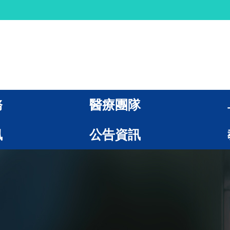
務
醫療團隊
訊
公告資訊