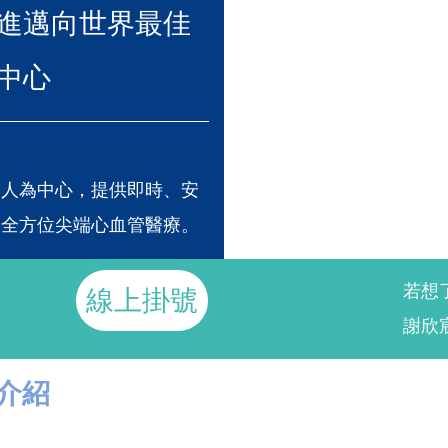
進邁向世界最佳
中心
病人為中心，提供即時、安
的全方位尖端心血管醫療。
若想
線上掛號
謝欣宸1
介紹