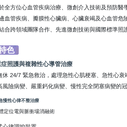
於全方位心血管疾病治療、微創介入技術及預防醫
邊血管疾病、瓣膜性心臟病、心臟衰竭及心血管危
結合跨領域團隊合作、先進微創技術與國際標準照
特色
重症照護與複雜性心導管治療
年無休 24/7 緊急救治，處理急性心肌梗塞、急性
精高風險病變、嚴重鈣化病變、慢性完全閉塞病變的
急慢性心律不整治療
立體定位電與脈衝場消融術
入式心律調控裝置