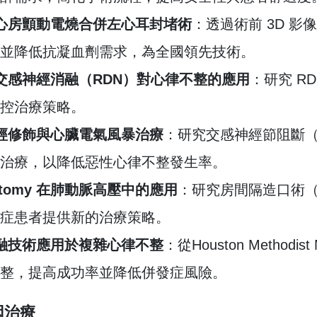
心房顫動電燒合併左心耳封堵術
：透過術前 3D 
並降低抗凝血劑需求，為全國領先技術。
交感神經消融（RDN）對心律不整的應用
：研究 R
控治療策略。
經修飾與心臟電氣風暴治療
：研究交感神經節阻斷（Stel
治療，以降低惡性心律不整發生率。
ostomy 在肺動脈高壓中的應用
：研究房間隔造口術（S
症患者提供新的治療策略。
融技術應用於複雜心律不整
：從Houston Method
整，提高成功率並降低併發症風險。
因治療