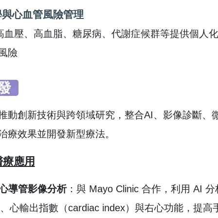
學與心血管風險管理
對高血壓、高血脂、糖尿病、代謝症候群等提供個人
風險
發
推動創新技術與跨領域研究，整合AI、影像診斷、
治療效果並開發新型療法。
醫療應用
態心導管影像分析
：與 Mayo Clinic 合作，利用
、心輸出指數（cardiac index）與右心功能