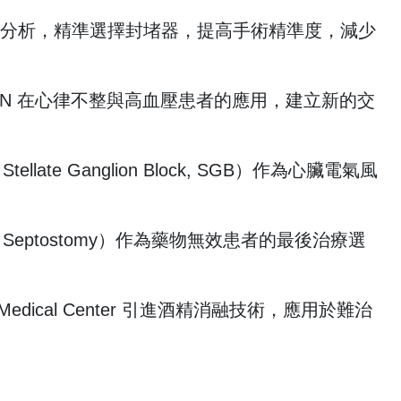
影像分析，精準選擇封堵器，提高手術精準度，減少
DN 在心律不整與高血壓患者的應用，建立新的交
late Ganglion Block, SGB）作為心臟電氣風
eptostomy）作為藥物無效患者的最後治療選
ist Medical Center 引進酒精消融技術，應用於難治