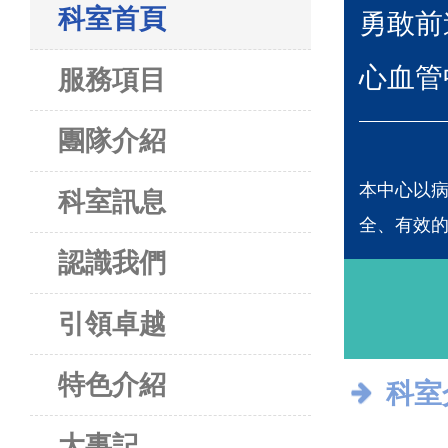
科室首頁
勇敢前
心血管
服務項目
團隊介紹
本中心以
科室訊息
全、有效
認識我們
引領卓越
特色介紹
科室
大事記