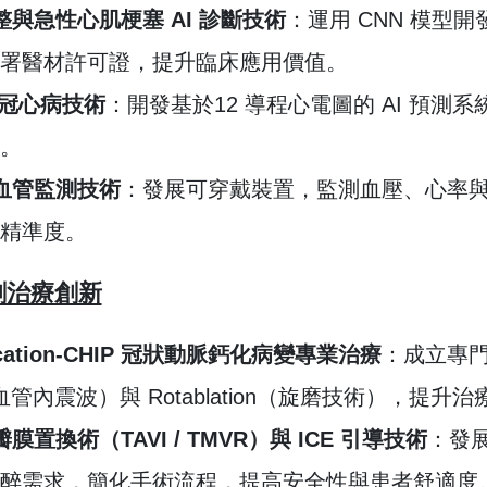
整與急性心肌梗塞 AI 診斷技術
：運用 CNN 模型
署醫材許可證，提升臨床應用價值。
測冠心病技術
：開發基於12 導程心電圖的 AI 預
。
血管監測技術
：發展可穿戴裝置，監測血壓、心率
精準度。
創治療創新
fication-CHIP 冠狀動脈鈣化病變專業治療
：成立專
血管內震波）與 Rotablation（旋磨技術），提升
膜置換術（TAVI / TMVR）與 ICE 引導技術
：發展局
醉需求，簡化手術流程，提高安全性與患者舒適度