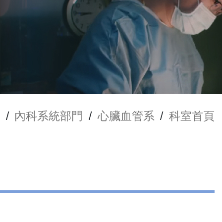
/
內科系統部門
/
心臟血管系
/
科室首頁