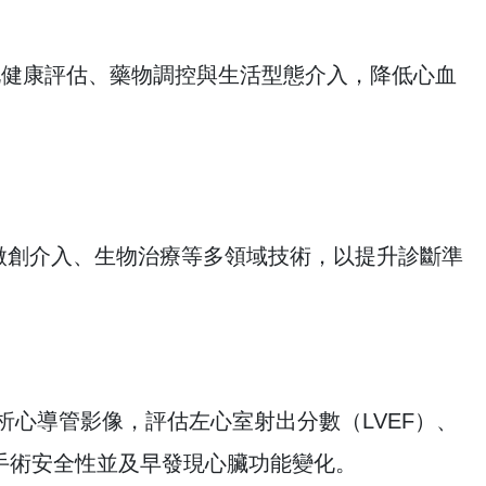
化健康評估、藥物調控與生活型態介入，降低心血
微創介入、生物治療等多領域技術，以提升診斷準
 AI 分析心導管影像，評估左心室射出分數（LVEF）、
，提高手術安全性並及早發現心臟功能變化。