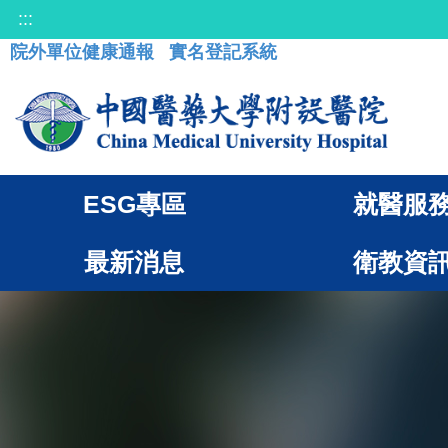
:::
院外單位健康通報
實名登記系統
ESG專區
就醫服
最新消息
衛教資