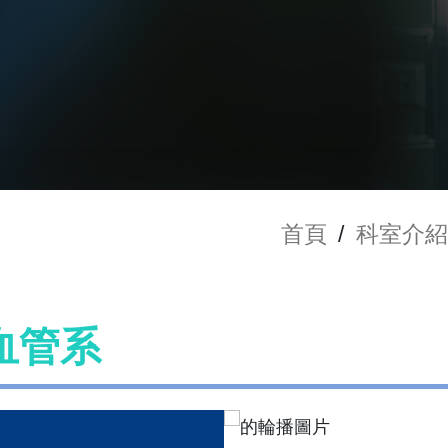
首頁
/
科室介紹
血管系