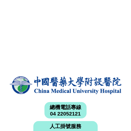
總機電話專線
04 22052121
人工掛號服務