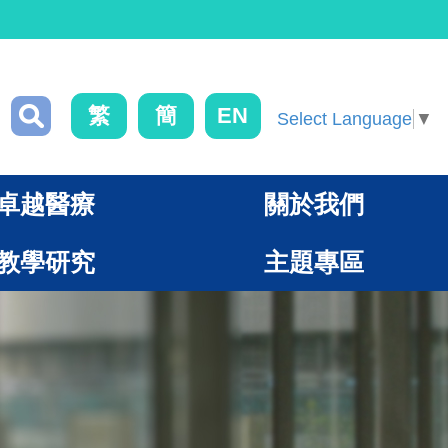
繁
簡
EN
Select Language
▼
卓越醫療
關於我們
教學研究
主題專區