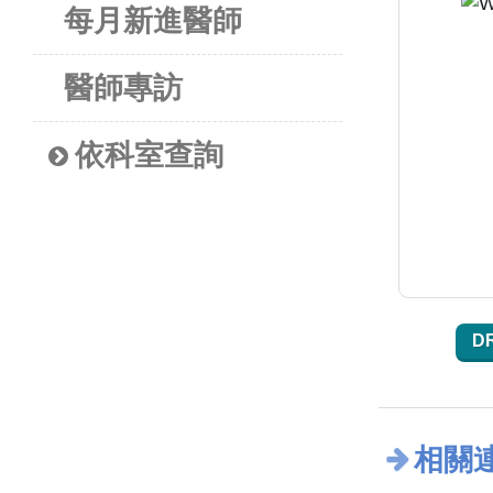
每月新進醫師
醫師專訪
依科室查詢
D
相關