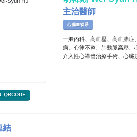
主治醫師
心臟血管系
一般內科、高血壓、高血脂症
病、心律不整、肺動脈高壓、
介入性心導管治療手術、心臟
R. QRCODE
連結