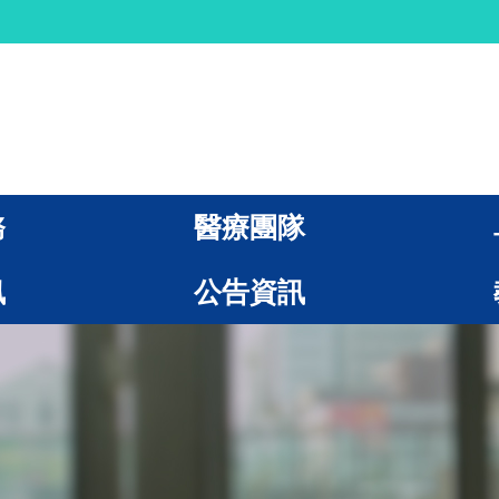
務
醫療團隊
訊
公告資訊