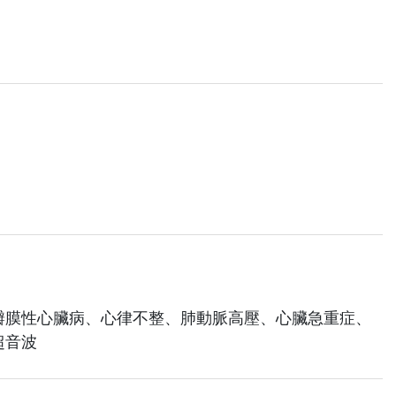
瓣膜性心臟病、心律不整、肺動脈高壓、心臟急重症、
超音波