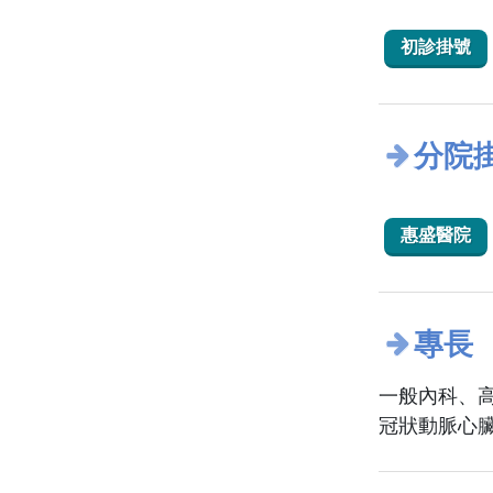
初診掛號
分院
惠盛醫院
專長
一般內科、
冠狀動脈心