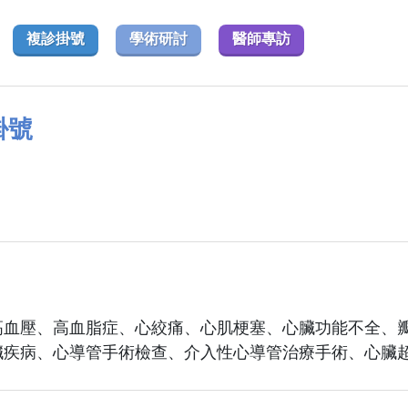
複診掛號
學術研討
醫師專訪
掛號
高血壓、高血脂症、心絞痛、心肌梗塞、心臟功能不全、
臟疾病、心導管手術檢查、介入性心導管治療手術、心臟