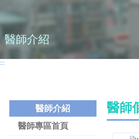
醫師介紹
:::
醫師
醫師介紹
醫師專區首頁