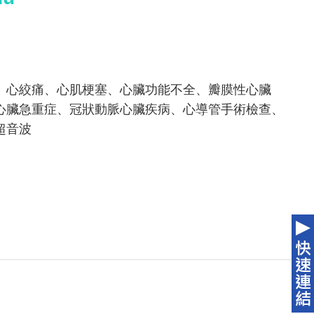
、心絞痛、心肌梗塞、心臟功能不全、瓣膜性心臟
心臟急重症、冠狀動脈心臟疾病、心導管手術檢查、
超音波