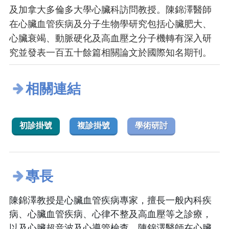
及加拿大多倫多大學心臟科訪問教授。陳錦澤醫師
在心臟血管疾病及分子生物學研究包括心臟肥大、
心臟衰竭、動脈硬化及高血壓之分子機轉有深入研
究並發表一百五十餘篇相關論文於國際知名期刊。
相關連結
初診掛號
複診掛號
學術研討
專長
陳錦澤教授是心臟血管疾病專家，擅長一般內科疾
病、心臟血管疾病、心律不整及高血壓等之診療，
以及心臟超音波及心導管檢查。陳錦澤醫師在心臟