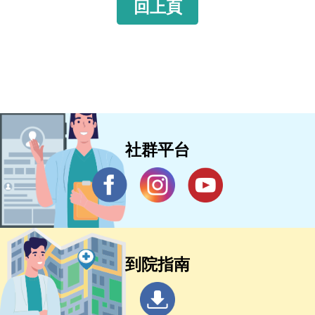
回上頁
社群平台
到院指南