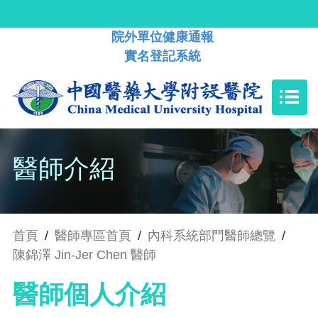
院外單位健康通報
實名登記系統
醫師介紹
首頁
/
醫師專區首頁
/
內科系統部門醫師總覽
/
陳錦澤 Jin-Jer Chen 醫師
醫師個人介紹