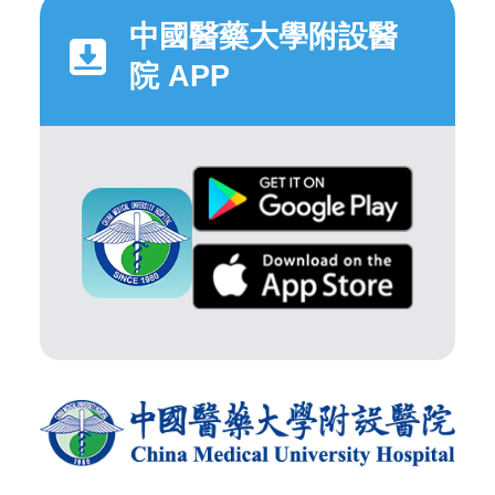
中國醫藥大學附設醫
院 APP