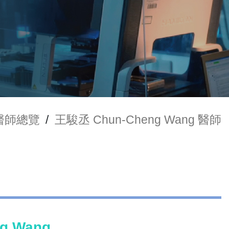
醫師總覽
/
王駿丞 Chun-Cheng Wang 醫師
g Wang