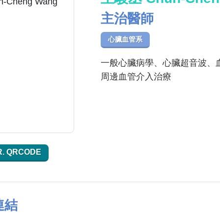
主治醫師
心臟血管系
一般心臟病學、心臟超音波、
周邊血管介入治療
R. QRCODE
連結