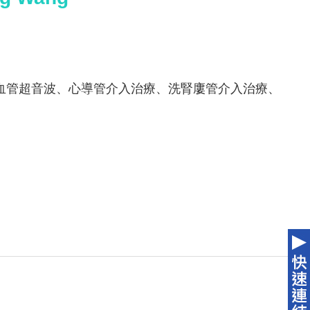
血管超音波、心導管介入治療、洗腎廔管介入治療、