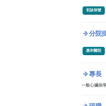
初診掛號
分院
惠和醫院
專長
一般心臟病