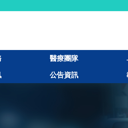
務
醫療團隊
訊
公告資訊