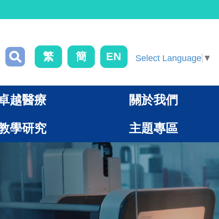
繁
簡
EN
Select Language
▼
卓越醫療
關於我們
教學研究
主題專區