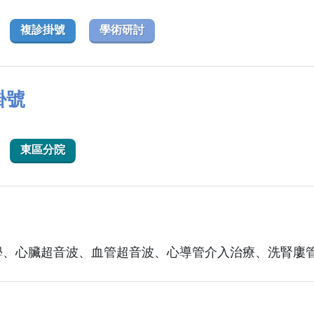
複診掛號
學術研討
掛號
東區分院
學、心臟超音波、血管超音波、心導管介入治療、洗腎廔