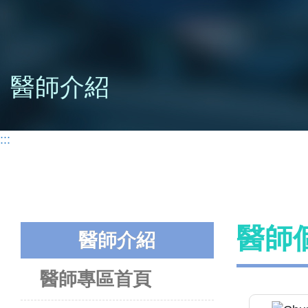
醫師介紹
:::
醫師
醫師介紹
醫師專區首頁