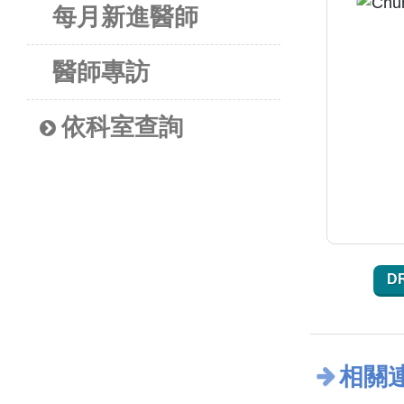
每月新進醫師
醫師專訪
依科室查詢
D
相關