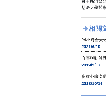
台中慈濟醫
慈濟大學醫
相關
24小時全天
2021/6/10
血壓與動脈硬
2019/2/13
多種心臟病環
2018/10/16