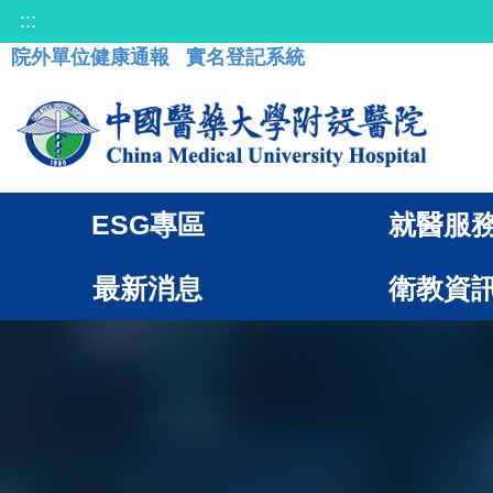
:::
院外單位健康通報
實名登記系統
ESG專區
就醫服
最新消息
衛教資