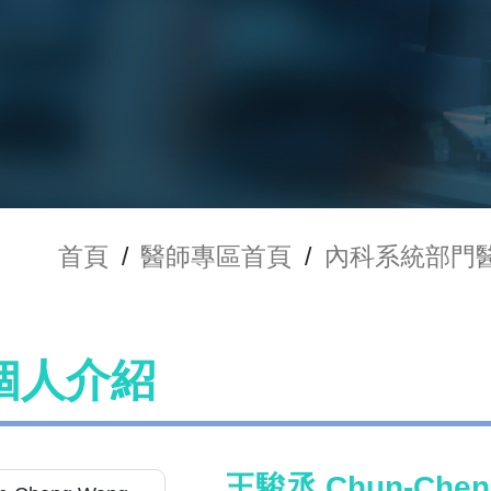
首頁
/
醫師專區首頁
/
內科系統部門
個人介紹
王駿丞 Chun-Chen