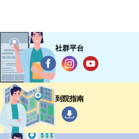
社群平台
到院指南