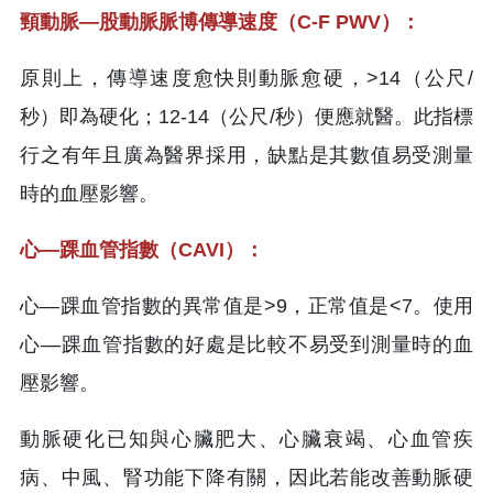
頸動脈—股動脈脈博傳導速度（C-F PWV）：
原則上，傳導速度愈快則動脈愈硬，>14（公尺/
秒）即為硬化；12-14（公尺/秒）便應就醫。此指標
行之有年且廣為醫界採用，缺點是其數值易受測量
時的血壓影響。
心—踝血管指數（CAVI）：
心—踝血管指數的異常值是>9，正常值是<7。使用
心—踝血管指數的好處是比較不易受到測量時的血
壓影響。
動脈硬化已知與心臟肥大、心臟衰竭、心血管疾
病、中風、腎功能下降有關，因此若能改善動脈硬