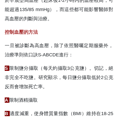
於早晨型高血壓（起床後1-2小時內的血壓較高，可
能超過135/85 mmHg），而這些都可能影響醫師對
高血壓的判斷與治療。
控制血壓的方法
一旦被診斷為高血壓，除了依照醫囑定期服藥外，
治療準則依口訣S-ABCDE進行：
S
限制鹽分攝取（每天約攝取3公克鹽）。切記，絕
非完全不吃鹽。研究顯示，每日鹽分攝取低於2公克
反而會增加死亡率。
A
限制酒精攝取
B
適度減重，使身體質量指數（BMI）維持在18-25