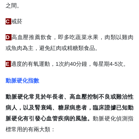
之間。
C
戒菸
D
高血壓推薦飲食，即多吃蔬菜水果，肉類以雞肉
或魚肉為主，避免紅肉或精糖類食品。
E
適度的有氧運動，1次約40分鐘，每星期4-5次。
動脈硬化指數
動脈硬化常見於年長者、高血壓控制不良或難治性
病人，以及腎衰竭、糖尿病患者，臨床證據已知動
脈硬化有引發心血管疾病的風險。
動脈硬化偵測指
標常用的有兩大類：