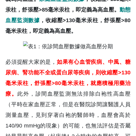
汞柱，舒張壓>85毫米汞柱，即定義為高血壓。
動態
血壓監測數據
，收縮壓>130毫米汞柱，舒張壓>80
毫米汞柱，即定義為高血壓。
必須提醒大家的是，
如果有心血管疾病、中風、糖
尿病、腎功能不全或蛋白尿等疾病，則收縮壓>130
毫米汞柱，舒張壓>80毫米汞柱，就應積極用藥治
療。
此外，診間血壓監測無法排除白袍性高血壓
（平時在家血壓正常，但是在醫院診間讓醫護人員
測量血壓，見到穿著白袍的醫師時，血壓會高於
140/90 mmHg的現象）的可能，也無法評估是否屬