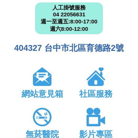
人工掛號服務
04 22056631
週一至週五:8:00-17:00
週六8:00-12:00
404327 台中市北區育德路2號
網站意見箱
社區服務
無菸醫院
影片專區