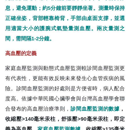
息，避免運動；約5分鐘前要靜靜坐著。測量時保持
正確坐姿，背部輕靠椅背，手部由桌面支撐，並選
用適當大小的護腕式氣墊量測血壓。兩次量測之
間，需間隔1-2分鐘。
高血壓的定義
家庭血壓監測與動態式血壓監測較診間血壓監測更
有代表性，更能有效反映未來發生心血管疾病的風
險。診間血壓監測的好處則是方便省時，病人配合
度高。依據中華民國心臟學會與台灣高血壓學會聯
合發布的高血壓治療準則，
診間血壓監測的數據
，
收縮壓>140毫米汞柱，舒張壓>90毫米汞柱，即定
義為高血壓。
家庭血壓監測數據
，收縮壓>135毫米