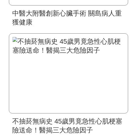
中醫大附醫創新心臟手術 關島病人重
獲健康
不抽菸無病史 45歲男竟急性心肌梗塞
險送命！醫揭三大危險因子