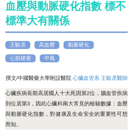
血壓與動脈硬化指數 標不
標準大有關係
王駿丞
高血壓
動脈硬化
心肌梗塞
中風
撰文/中國醫藥大學附設醫院
心臟血管系
王駿丞醫師
心臟疾病長期高居國人十大死因第2位，腦血管疾病
則位居第3，因此心臟科兩大常見的檢驗數據：血壓
與動脈硬化指數，對健康及生命安全的重要性可想
而知。