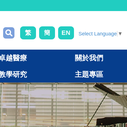
繁
簡
EN
Select Language
▼
卓越醫療
關於我們
教學研究
主題專區