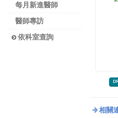
每月新進醫師
醫師專訪
依科室查詢
D
相關