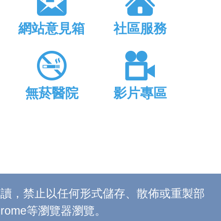
網站意見箱
社區服務
無菸醫院
影片專區
上閱讀，禁止以任何形式儲存、散佈或重製部
 Chrome等瀏覽器瀏覽。