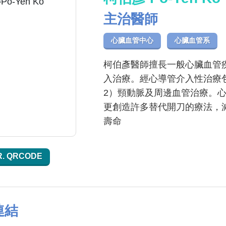
主治醫師
心臟血管中心
心臟血管系
柯伯彥醫師擅長一般心臟血管
入治療。經心導管介入性治療
2）頸動脈及周邊血管治療。
更創造許多替代開刀的療法，
壽命
R. QRCODE
連結