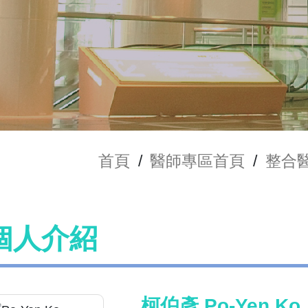
首頁
/
醫師專區首頁
/
整合
個人介紹
柯伯彥 Po-Yen Ko