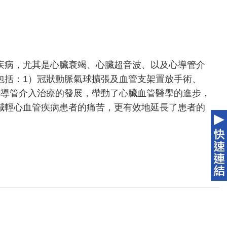
疾病，尤其是心臟衰竭、心臟超音波、以及心導管介
包括：1）冠狀動脈氣球擴張及血管支架置放手術、
心導管介入治療的發展，帶動了心臟血管醫學的進步，
減輕心血管疾病患者的痛苦，更有效地延長了患者的