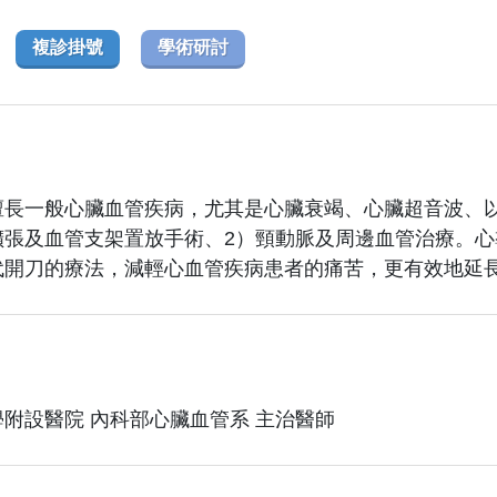
複診掛號
學術研討
擅長一般心臟血管疾病，尤其是心臟衰竭、心臟超音波、
擴張及血管支架置放手術、2）頸動脈及周邊血管治療。
代開刀的療法，減輕心血管疾病患者的痛苦，更有效地延
附設醫院 內科部心臟血管系 主治醫師