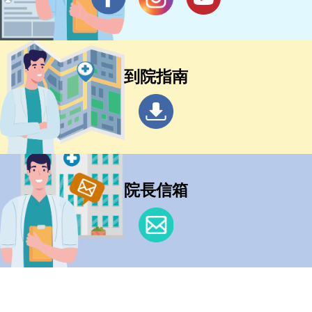
到院指南
院長信箱