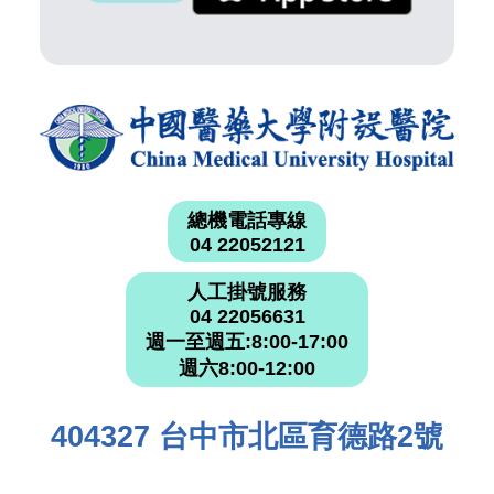
總機電話專線
04 22052121
人工掛號服務
04 22056631
週一至週五:8:00-17:00
週六8:00-12:00
404327 台中市北區育德路2號