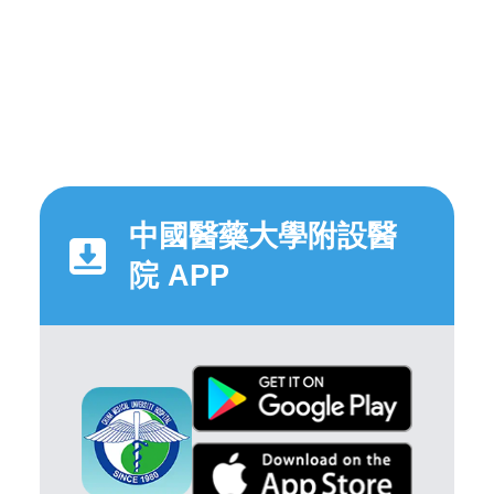
中國醫藥大學附設醫
院 APP