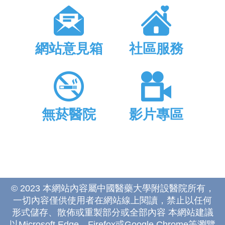
網站意見箱
社區服務
無菸醫院
影片專區
© 2023 本網站內容屬中國醫藥大學附設醫院所有，
一切內容僅供使用者在網站線上閱讀，禁止以任何
形式儲存、散佈或重製部分或全部內容 本網站建議
以Microsoft Edge、Firefox或Google Chrome等瀏覽