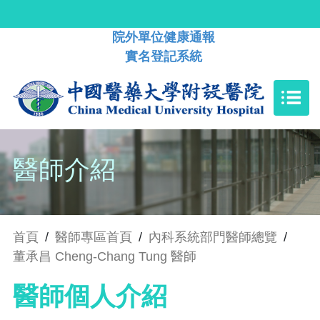
院外單位健康通報
實名登記系統
醫師介紹
首頁
/
醫師專區首頁
/
內科系統部門醫師總覽
/
董承昌 Cheng-Chang Tung 醫師
醫師個人介紹