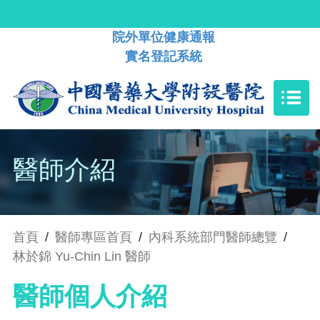
院外單位健康通報
實名登記系統
醫師介紹
首頁
/
醫師專區首頁
/
內科系統部門醫師總覽
/
林於錦 Yu-Chin Lin 醫師
醫師個人介紹