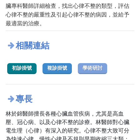
臟專科醫師詳細檢查，找出心律不整的類型，評估
心律不整的嚴重性及引起心律不整的病因，並給予
最適當的治療。
相關連結
初診掛號
複診掛號
學術研討
專長
林於錦醫師擅長各種心臟血管疾病，尤其是高血
壓、冠心病、以及心律不整的診療。林醫師對心臟
電生理（心律）有深入的研究。心律不整大致可分
為快速心律、慢性心律及不規則早期收縮三大類；