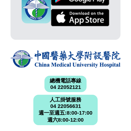
總機電話專線
04 22052121
人工掛號服務
04 22056631
週一至週五:8:00-17:00
週六8:00-12:00