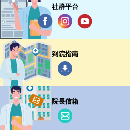
社群平台
到院指南
院長信箱