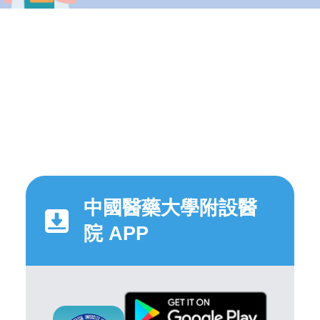
中國醫藥大學附設醫
院 APP