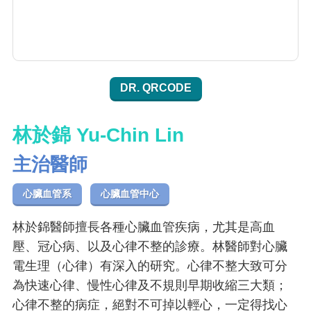
DR. QRCODE
林於錦 Yu-Chin Lin
主治醫師
心臟血管系
心臟血管中心
林於錦醫師擅長各種心臟血管疾病，尤其是高血
壓、冠心病、以及心律不整的診療。林醫師對心臟
電生理（心律）有深入的研究。心律不整大致可分
為快速心律、慢性心律及不規則早期收縮三大類；
心律不整的病症，絕對不可掉以輕心，一定得找心