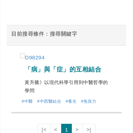
目前搜尋條件：搜尋關鍵字
「病」與「症」的互相結合
黃升騰》以現代科學引用到中醫哲學的
學問
#中醫
#中西醫結合
#養生
#免疫力
|<
<
1
>
>|