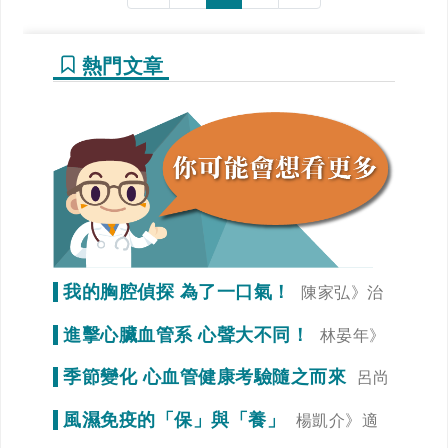
熱門文章
我的胸腔偵探 為了一口氣！
陳家弘》治
療是為了未來生活品質
進擊心臟血管系 心聲大不同！
林晏年》
調整生活習慣「心」事就變少！
季節變化 心血管健康考驗隨之而來
呂尚
謁》冠狀動脈狹窄初期症狀不明顯
風濕免疫的「保」與「養」
楊凱介》適