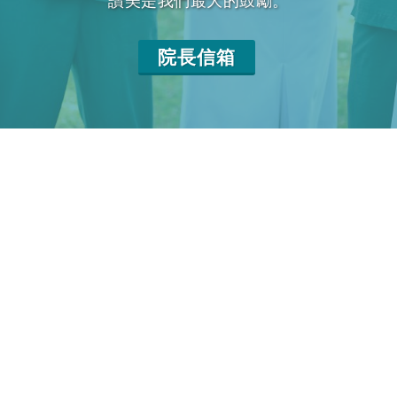
讚美是我們最大的鼓勵。
院長信箱