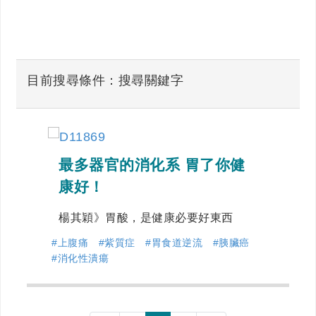
目前搜尋條件：搜尋關鍵字
最多器官的消化系 胃了你健
康好！
楊其穎》胃酸，是健康必要好東西
#上腹痛
#紫質症
#胃食道逆流
#胰臟癌
#消化性潰瘍