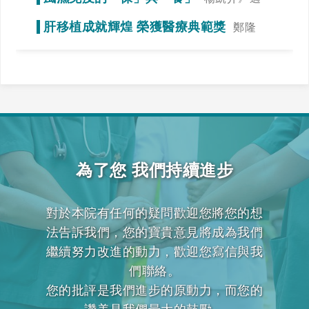
當運動，達到調整免疫力的效果
肝移植成就輝煌 榮獲醫療典範獎
鄭隆
賓》全力一搏，我們一起拚看看！
為了您 我們持續進步
對於本院有任何的疑問歡迎您將您的想
法告訴我們，您的寶貴意見將成為我們
繼續努力改進的動力，歡迎您寫信與我
們聯絡。
您的批評是我們進步的原動力，而您的