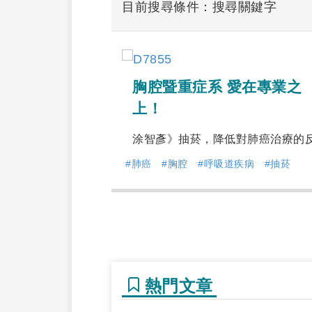
目前搜尋條件：搜尋關鍵字
胸腔暨重症系 愛在專業之
上！
涂智彥》抽菸，降低對肺癌治療的
#肺癌
#胸腔
#呼吸道疾病
#抽菸
熱門文章