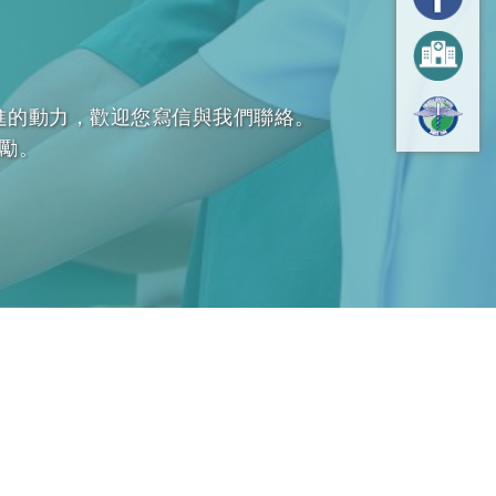
進的動力，歡迎您寫信與我們聯絡。
勵。