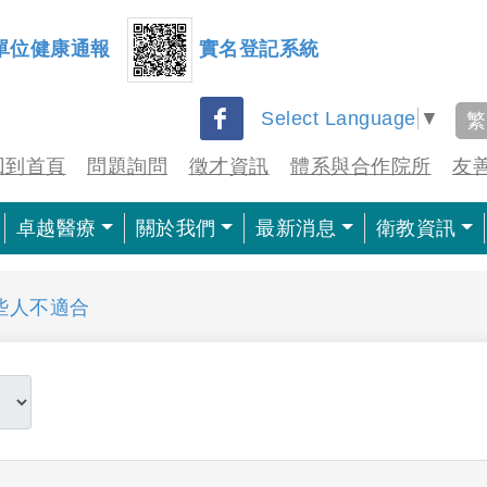
單位健康通報
實名登記系統
Select Language
▼
繁
回到首頁
問題詢問
徵才資訊
體系與合作院所
友
卓越醫療
關於我們
最新消息
衛教資訊