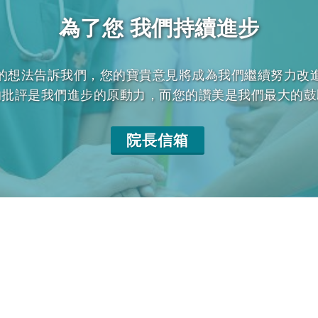
為了您 我們持續進步
的想法告訴我們，您的寶貴意見將成為我們繼續努力改
的批評是我們進步的原動力，而您的讚美是我們最大的鼓
院長信箱