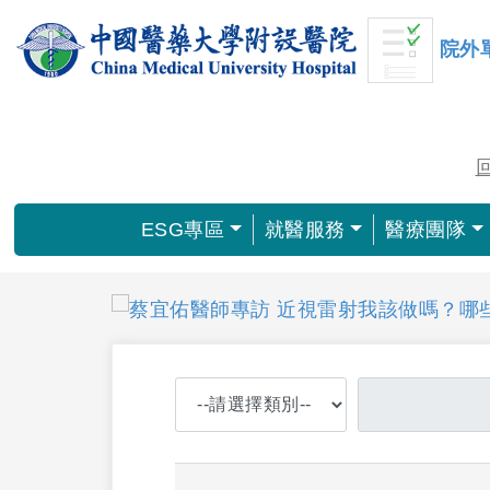
院外
ESG專區
就醫服務
醫療團隊