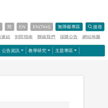
簡
EN
EN(Test)
無障礙專區
搜尋
善連結
到院指南
聯絡我們
採購公告
網站地圖
公告資訊
教學研究
主題專區