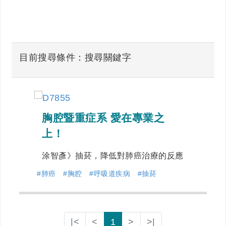
目前搜尋條件：搜尋關鍵字
胸腔暨重症系 愛在專業之
上！
涂智彥》抽菸，降低對肺癌治療的反應
#肺癌
#胸腔
#呼吸道疾病
#抽菸
|<
<
1
>
>|