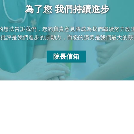
為了您 我們持續進步
的想法告訴我們，您的寶貴意見將成為我們繼續努力改
的批評是我們進步的原動力，而您的讚美是我們最大的鼓
院長信箱