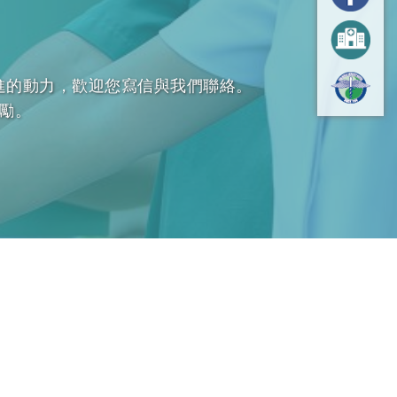
進的動力，歡迎您寫信與我們聯絡。
勵。