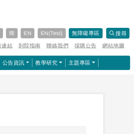
簡
EN
EN(Test)
無障礙專區
搜尋
善連結
到院指南
聯絡我們
採購公告
網站地圖
公告資訊
教學研究
主題專區