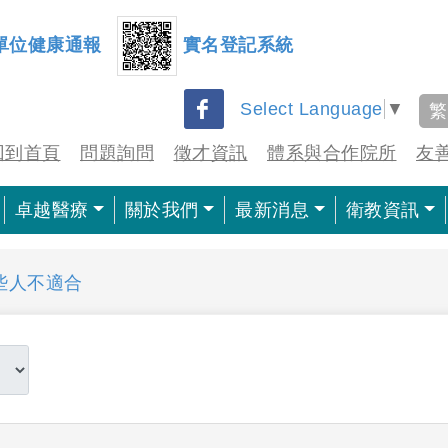
單位健康通報
實名登記系統
Select Language
▼
繁
回到首頁
問題詢問
徵才資訊
體系與合作院所
友
卓越醫療
關於我們
最新消息
衛教資訊