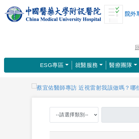
院外
ESG專區
就醫服務
醫療團隊