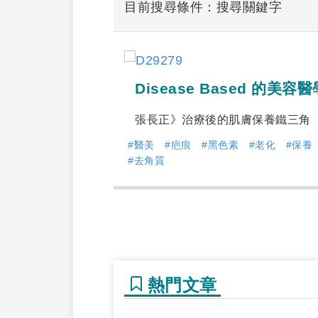
目前搜尋條件：搜尋關鍵字
Disease Based 的美容醫
張長正》治療後的肌膚保養鐵三角
#醫美
#疤痕
#黑色素
#老化
#保養
#去角質
熱門文章