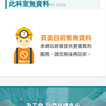
此科室無資料
No Data
為了您 我們持續進步