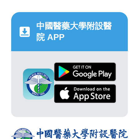
中國醫藥大學附設醫
院 APP