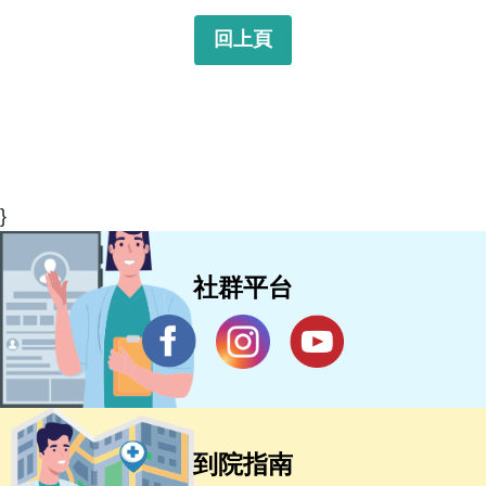
回上頁
}
社群平台
到院指南