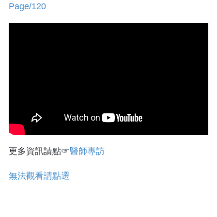
Page/120
更多資訊請點☞
醫師專訪
無法觀看請點選