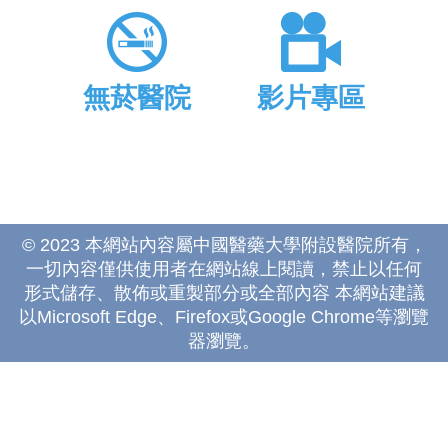
無菸醫院
影片專區
© 2023 本網站內容屬中國醫藥大學附設醫院所有，
一切內容僅供使用者在網站線上閱讀，禁止以任何
形式儲存、散佈或重製部分或全部內容 本網站建議
以Microsoft Edge、Firefox或Google Chrome等瀏覽
器瀏覽。