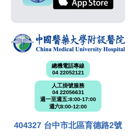
總機電話專線
04 22052121
人工掛號服務
04 22056631
週一至週五:8:00-17:00
週六8:00-12:00
404327 台中市北區育德路2號