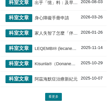
2026-08-03
科室文章
出乎「憶」料：及早辨識非典型失智症７口訣
2026-03-26
科室文章
身心障礙手冊申請
2026-01-26
科室文章
家人失智了怎麼「伴」？
2025-11-14
科室文章
LEQEMBI® (lecanemab)相關資訊
2025-10-29
科室文章
Kisunla®（Donanemab）臨床醫師常見問答集 Q&A
2025-10-07
科室文章
阿茲海默症治療新紀元
看更多