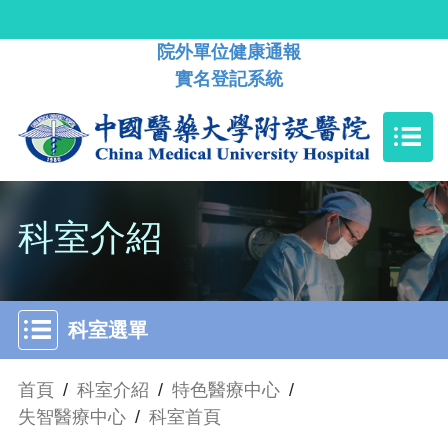
院外單位健康通報
實名登記系統
科室介紹
科室選單
首頁
/
科室介紹
/
特色醫療中心
/
失智醫療中心
/
科室首頁