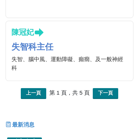
陳冠妃
失智科主任
失智、腦中風、運動障礙、癲癇、及一般神經
科
第 1 頁，共 5 頁
上一頁
下一頁
最新消息