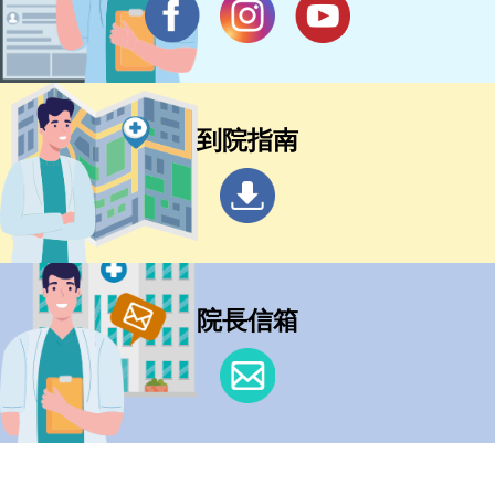
到院指南
院長信箱