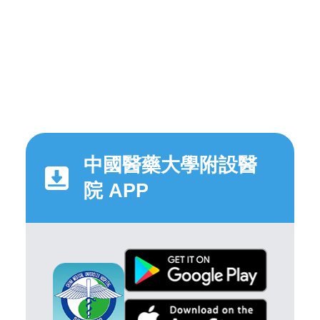
中國醫藥大學附設醫
院 APP