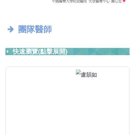
團隊醫師
快速瀏覽(點擊展開)