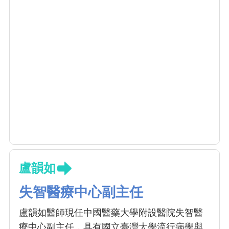
盧韻如
失智醫療中心副主任
盧韻如醫師現任中國醫藥大學附設醫院失智醫
療中心副主任，具有國立臺灣大學流行病學與