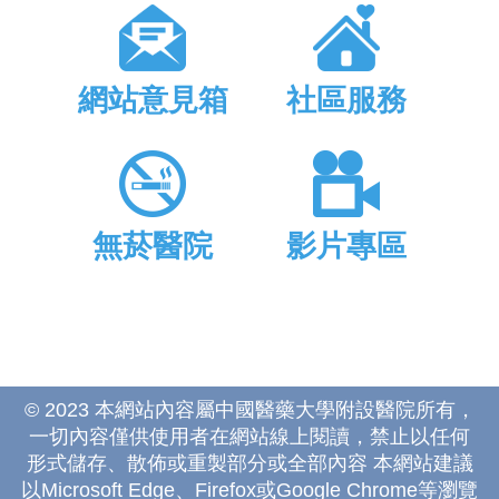
網站意見箱
社區服務
無菸醫院
影片專區
© 2023 本網站內容屬中國醫藥大學附設醫院所有，
一切內容僅供使用者在網站線上閱讀，禁止以任何
形式儲存、散佈或重製部分或全部內容 本網站建議
以Microsoft Edge、Firefox或Google Chrome等瀏覽