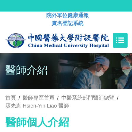
院外單位健康通報
實名登記系統
醫師介紹
首頁
/
醫師專區首頁
/
中醫系統部門醫師總覽
/
廖先胤 Hsien-Yin Liao 醫師
醫師個人介紹