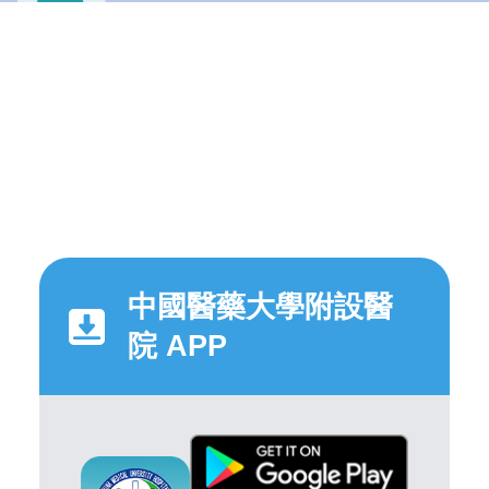
中國醫藥大學附設醫
院 APP