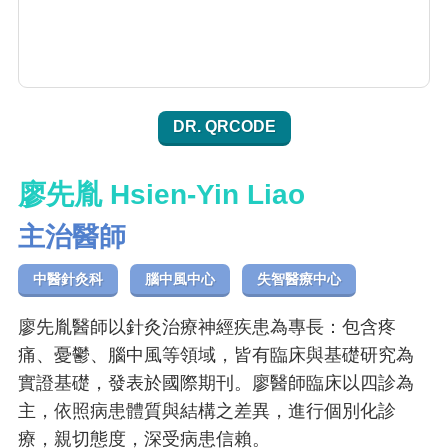
DR. QRCODE
廖先胤 Hsien-Yin Liao
主治醫師
中醫針灸科
腦中風中心
失智醫療中心
廖先胤醫師以針灸治療神經疾患為專長：包含疼
痛、憂鬱、腦中風等領域，皆有臨床與基礎研究為
實證基礎，發表於國際期刊。廖醫師臨床以四診為
主，依照病患體質與結構之差異，進行個別化診
療，親切態度，深受病患信賴。