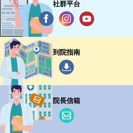
社群平台
到院指南
院長信箱