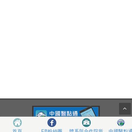
404327 台中市北區育德路2號
體系與合作院所
中國醫點
首頁
FB粉絲團