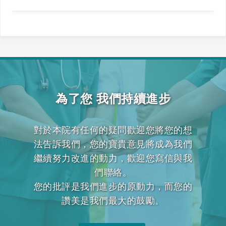
賓》全力一搏，我們一起拚看看！
為了您 我們持續進步
對於本院有任何的疑問歡迎您將您的想
法告訴我們，您的寶貴意見將成為我們
繼續努力改進的動力，歡迎您寫信與我
們聯絡。
您的批評是我們進步的原動力，而您的
讚美是我們最大的鼓勵。