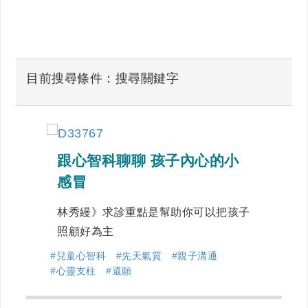
目前搜尋條件：搜尋關鍵字
跟心智科聊聊 孩子內心的小
感冒
林秀縵》求診重點是幫助你可以把孩子
照顧好為主
#兒童心智科
#先天氣質
#親子溝通
#心靈支柱
#還願