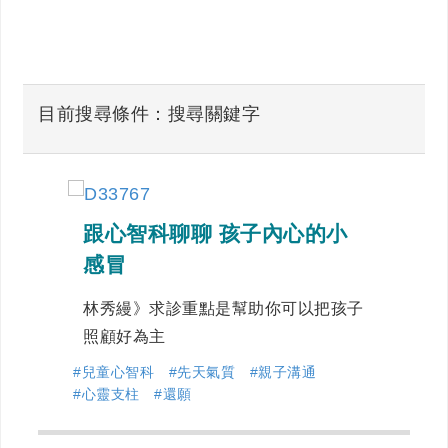
目前搜尋條件：搜尋關鍵字
跟心智科聊聊 孩子內心的小
感冒
林秀縵》求診重點是幫助你可以把孩子
照顧好為主
#兒童心智科
#先天氣質
#親子溝通
#心靈支柱
#還願