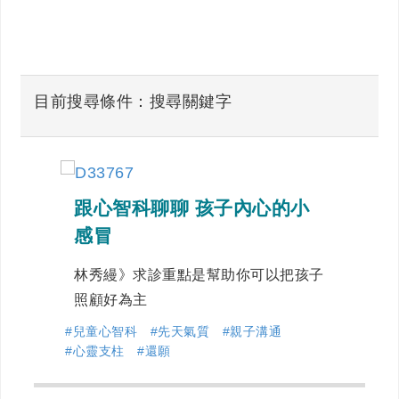
目前搜尋條件：搜尋關鍵字
跟心智科聊聊 孩子內心的小
感冒
林秀縵》求診重點是幫助你可以把孩子
照顧好為主
#兒童心智科
#先天氣質
#親子溝通
#心靈支柱
#還願